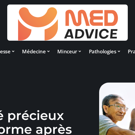
esse
Médecine
Minceur
Pathologies
Pra
ié précieux
forme après