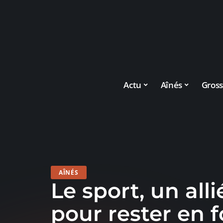
Actu
Aînés
Gross
AÎNÉS
Le sport, un all
pour rester en 