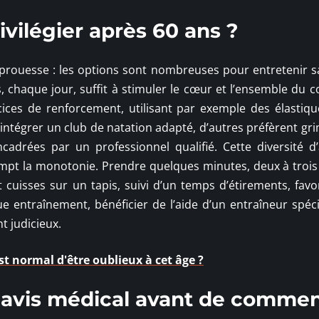
vilégier après 60 ans ?
a prouesse : les options sont nombreuses pour entretenir s
chaque jour, suffit à stimuler le cœur et l’ensemble du c
rcices de renforcement, utilisant par exemple des élastiqu
’intégrer un club de natation adapté, d’autres préfèrent gr
drées par un professionnel qualifié. Cette diversité d’a
rompt la monotonie. Prendre quelques minutes, deux à trois 
 cuisses sur un tapis, suivi d’un temps d’étirements, favo
e entraînement, bénéficier de l’aide d’un entraîneur spéci
t judicieux.
st normal d'être oublieux à cet âge ?
avis médical avant de comme