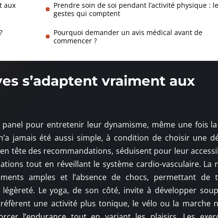
t aux
Prendre soin de soi pendant l’activité physique : l
gestes qui comptent
?
Pourquoi demander un avis médical avant de
commencer ?
ives s’adaptent vraiment aux
e panel pour entretenir leur dynamisme, même une fois la 
n’a jamais été aussi simple, à condition de choisir une 
en tête des recommandations, séduisent pour leur accessibil
lations tout en réveillant le système cardio-vasculaire. La 
vements amples et l’absence de chocs, permettant de tr
légèreté. Le yoga, de son côté, invite à développer soup
préfèrent une activité plus tonique, le vélo ou la marche 
cer l’endurance tout en variant les plaisirs. Les exer