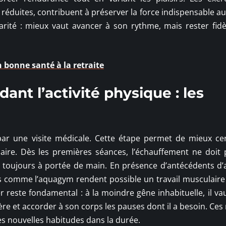
 réduites, contribuent à préserver la force indispensable a
arité : mieux vaut avancer à son rythme, mais rester fidè
 bonne santé à la retraite
ant l’activité physique : les
 par une visite médicale. Cette étape permet de mieux ce
saire. Dès les premières séances, l’échauffement ne doit 
 toujours à portée de main. En présence d’antécédents d’
s comme l’aquagym rendent possible un travail musculaire 
r reste fondamental : à la moindre gêne inhabituelle, il va
e et accorder à son corps les pauses dont il a besoin. Ces 
es nouvelles habitudes dans la durée.