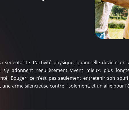
 sédentarité. L’activité physique, quand elle devient un v
qui s’y adonnent régulièrement vivent mieux, plus long
nté. Bouger, ce n’est pas seulement entretenir son souff
, une arme silencieuse contre l’isolement, et un allié pour l’