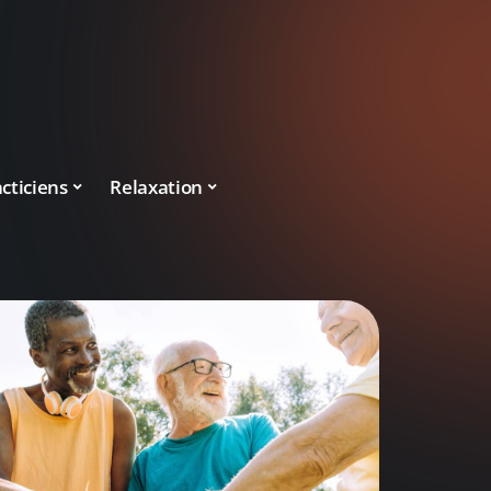
cticiens
Relaxation