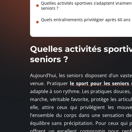
Quelles activités sportives s’adaptent vraimen
seniors ?
Quels entraînements privilégier après 60 ans 
Quelles activités sport
seniors ?
Aujourd’hui, les seniors disposent d’un vast
venue. Pratiquer
le sport pour les seniors
adaptée à son rythme. Les pratiques douces, 
marche, véritable favorite, protège les articu
elle, attire ceux qui privilégient les mou
l’ensemble du corps dans une sensation de 
équilibre sans précipitation. Pour ceux qui 
offrent un excellent compromis pour renfor