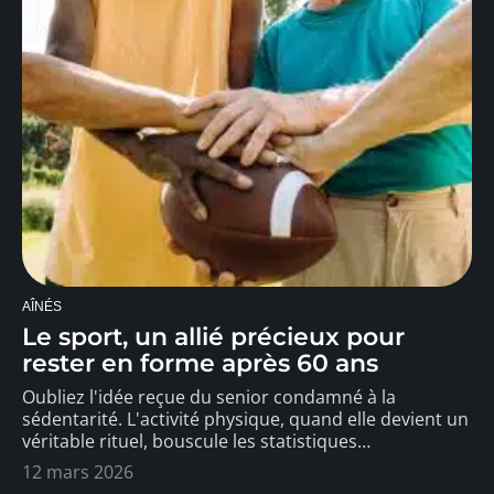
AÎNÉS
Le sport, un allié précieux pour
rester en forme après 60 ans
Oubliez l'idée reçue du senior condamné à la
sédentarité. L'activité physique, quand elle devient un
véritable rituel, bouscule les statistiques
…
12 mars 2026