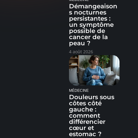
Démangeaison
s nocturnes
persistantes :
un symptôme
possible de
cancer de la
peau ?
4 août 2026
MÉDECINE
Douleurs sous
côtes côté
gauche :
comment
différencier
cœur et
estomac ?