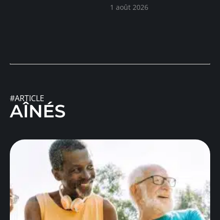
1 août 2026
#ARTICLE
AÎNÉS