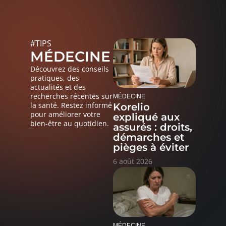
#TIPS
MÉDECINE
Découvrez des conseils
pratiques, des
actualités et des
recherches récentes sur
MÉDECINE
la santé. Restez informé
Korelio
pour améliorer votre
expliqué aux
bien-être au quotidien.
assurés : droits,
démarches et
pièges à éviter
6 août 2026
MÉDECINE