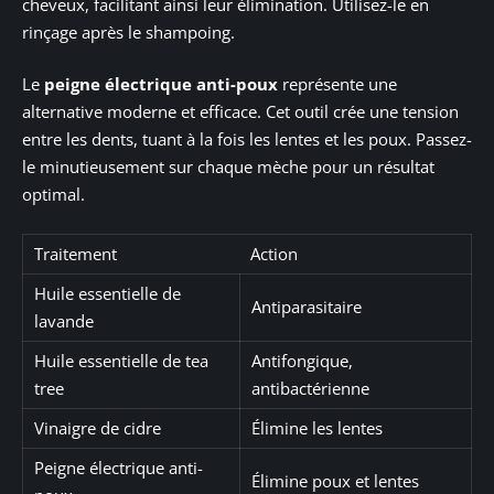
cheveux, facilitant ainsi leur élimination. Utilisez-le en
rinçage après le shampoing.
Le
peigne électrique anti-poux
représente une
alternative moderne et efficace. Cet outil crée une tension
entre les dents, tuant à la fois les lentes et les poux. Passez-
le minutieusement sur chaque mèche pour un résultat
optimal.
Traitement
Action
Huile essentielle de
Antiparasitaire
lavande
Huile essentielle de tea
Antifongique,
tree
antibactérienne
Vinaigre de cidre
Élimine les lentes
Peigne électrique anti-
Élimine poux et lentes