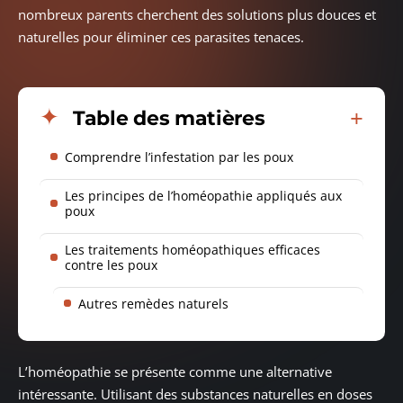
nombreux parents cherchent des solutions plus douces et
naturelles pour éliminer ces parasites tenaces.
Table des matières
Comprendre l’infestation par les poux
Les principes de l’homéopathie appliqués aux
poux
Les traitements homéopathiques efficaces
contre les poux
Autres remèdes naturels
L’homéopathie se présente comme une alternative
intéressante. Utilisant des substances naturelles en doses