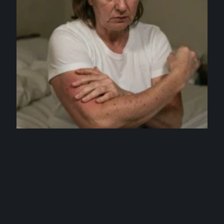
MÉDECINE
Démangeaisons nocturnes persistantes : un
symptôme possible de cancer de la peau ?
4 août 2026