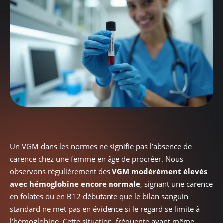
Un VGM dans les normes ne signifie pas l’absence de
carence chez une femme en âge de procréer. Nous
observons régulièrement des
VGM modérément élevés
avec hémoglobine encore normale
, signant une carence
en folates ou en B12 débutante que le bilan sanguin
standard ne met pas en évidence si le regard se limite à
l’hémoglobine. Cette situation, fréquente avant même