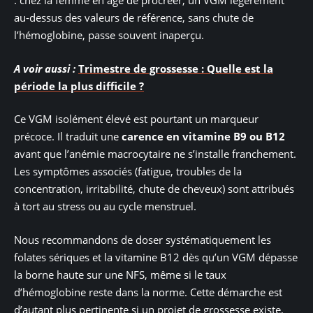
: chez la femme en âge de procréer, un VGM légèrement
au-dessus des valeurs de référence, sans chute de
l’hémoglobine, passe souvent inaperçu.
A voir aussi :
Trimestre de grossesse : Quelle est la
période la plus difficile ?
Ce VGM isolément élevé est pourtant un marqueur
précoce. Il traduit une
carence en vitamine B9 ou B12
avant que l’anémie macrocytaire ne s’installe franchement.
Les symptômes associés (fatigue, troubles de la
concentration, irritabilité, chute de cheveux) sont attribués
à tort au stress ou au cycle menstruel.
Nous recommandons de doser systématiquement les
folates sériques et la vitamine B12 dès qu’un VGM dépasse
la borne haute sur une NFS, même si le taux
d’hémoglobine reste dans la norme. Cette démarche est
d’autant plus pertinente si un projet de grossesse existe,