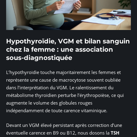
Hypothyroïdie, VGM et bilan sanguin
chez la femme : une association
sous-diagnostiquée
L’hypothyroïdie touche majoritairement les femmes et
représente une cause de macrocytose souvent oubliée
dans l’interprétation du VGM. Le ralentissement du
métabolisme thyroïdien perturbe l’érythropoïèse, ce qui
augmente le volume des globules rouges
indépendamment de toute carence vitaminique.
Devant un VGM élevé persistant après correction d’une
éventuelle carence en B9 ou B12, nous dosons la
TSH