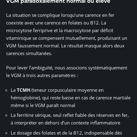
VGM paradoxalement normal ou élevé
La situation se complique lorsqu’une carence en fer
coexiste avec une carence en folates ou B12. La
microcytose ferriprive et la macrocytose par déficit
vitaminique se compensent mutuellement, produisant un
VGM faussement normal. Le résultat masque alors deux
carences simultanées.
Pour lever l’ambiguïté, nous associons systématiquement
le VGM à trois autres paramètres :
La
TCMH
(teneur corpusculaire moyenne en
hémoglobine), qui reste basse en cas de carence martiale
même si le VGM paraît normal
La ferritine sérique, seul reflet fiable des réserves en fer,
à interpréter en dehors d’un contexte inflammatoire
Le dosage des folates et de la B12, indispensable dès