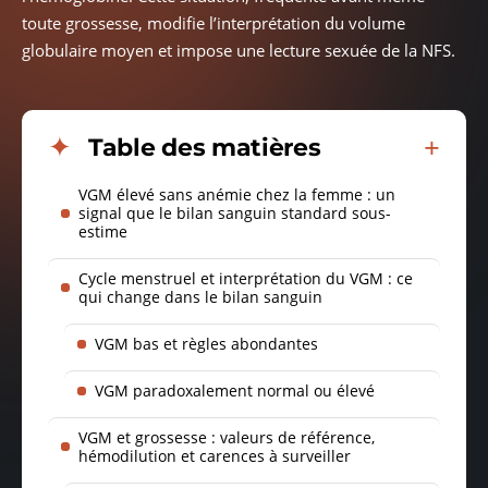
toute grossesse, modifie l’interprétation du volume
globulaire moyen et impose une lecture sexuée de la NFS.
Table des matières
VGM élevé sans anémie chez la femme : un
signal que le bilan sanguin standard sous-
estime
Cycle menstruel et interprétation du VGM : ce
qui change dans le bilan sanguin
VGM bas et règles abondantes
VGM paradoxalement normal ou élevé
VGM et grossesse : valeurs de référence,
hémodilution et carences à surveiller