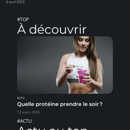
4 avril 2023
#TOP
À découvrir
ACTU
Quelle protéine prendre le soir ?
12 mars 2026
#ACTU