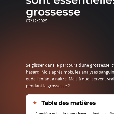
sont essentiell
grossesse
07/12/2025
Se glisser dans le parcours d’une grossesse, c
hasard. Mois après mois, les analyses sanguine
et de l’enfant à naître. Mais à quoi servent v
pendant la grossesse ?
Table des matières
Première prise de sang : lever le doute, confi