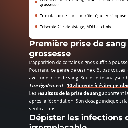
grossesse
Toxoplasmose : un contrôle régulier s’impose
Trisomie 21 : dépistage, ADN et choix
Première prise de sang :
grossesse
L’apparition de certains signes suffit à pouss
Pourtant, ce genre de test ne clôt pas toutes l
avec une prise de sang. Seule cette analyse obje
Lire également :
10 aliments à éviter penda
Les
résultats de la prise de sang
apportent la
après la fécondation. Son dosage indique si l
vérifications.
Dépister les infections 
irremplaçable