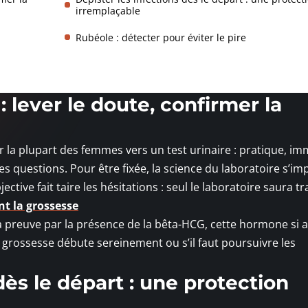
irremplaçable
Rubéole : détecter pour éviter le pire
 lever le doute, confirmer la
er la plupart des femmes vers un test urinaire : pratique, im
es questions. Pour être fixée, la science du laboratoire s’i
ctive fait taire les hésitations : seul le laboratoire saura t
nt la grossesse
 preuve par la présence de la bêta-HCG, cette hormone si 
a grossesse débute sereinement ou s’il faut poursuivre les
dès le départ : une protection