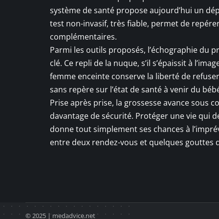
système de santé propose aujourd’hui un dépi
test non-invasif, très fiable, permet de repér
complémentaires.
Parmi les outils proposés, l’échographie du p
clé. Ce repli de la nuque, s’il s’épaissit à l’i
femme enceinte conserve la liberté de refuser 
sans repère sur l’état de santé à venir du béb
Prise après prise, la grossesse avance sous con
davantage de sécurité. Protéger une vie qui d
donne tout simplement ses chances à l’imprévu
entre deux rendez-vous et quelques gouttes 
© 2025 | medadvice.net