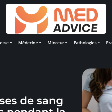
esse
Médecine
Minceur
Pathologies
Pra
ises de sang