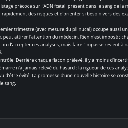
stage précoce sur l’ADN fœtal, présent dans le sang de la 
er rapidement des risques et d’orienter si besoin vers des 
remier trimestre (avec mesure du pli nucal) occupe aussi un
mage, peut attirer l’attention du médecin. Rien n’est imposé ; c
ou d’accepter ces analyses, mais faire l’impasse revient à 
é.
trôle. Derrière chaque flacon prélevé, il y a moins d’incert
émarre n’a jamais relevé du hasard : la rigueur de ces analy
 d’être évité. La promesse d’une nouvelle histoire se constr
de sang.