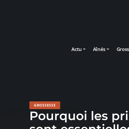
Actu
Aînés
Gross
GROSSESSE
Pourquoi les pr