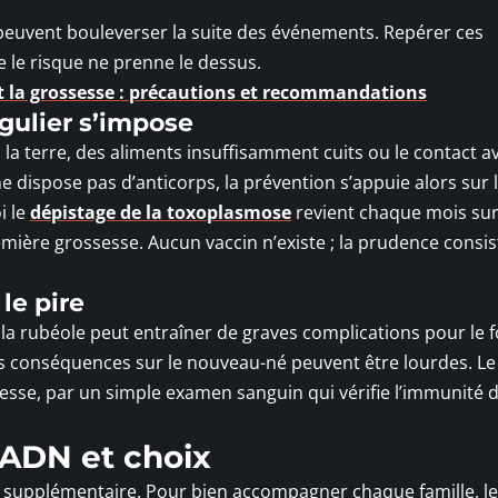
 peuvent bouleverser la suite des événements. Repérer ces
 le risque ne prenne le dessus.
 la grossesse : précautions et recommandations
gulier s’impose
la terre, des aliments insuffisamment cuits ou le contact a
 ne dispose pas d’anticorps, la prévention s’appuie alors sur 
i le
dépistage de la toxoplasmose
revient chaque mois sur
ière grossesse. Aucun vaccin n’existe ; la prudence consis
le pire
la rubéole peut entraîner de graves complications pour le 
es conséquences sur le nouveau-né peuvent être lourdes. Le
sesse, par un simple examen sanguin qui vérifie l’immunité d
, ADN et choix
 supplémentaire. Pour bien accompagner chaque famille, le