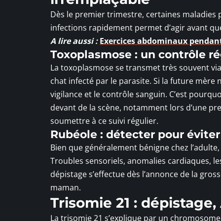
Dès le premier trimestre, certaines maladies
infections rapidement permet d’agir avant que
A lire aussi :
Exercices abdominaux pendant
Toxoplasmose : un contrôle ré
La toxoplasmose se transmet très souvent via 
chat infecté par le parasite. Si la future mère
vigilance et le contrôle sanguin. C’est pourquo
devant de la scène, notamment lors d’une prem
soumettre à ce suivi régulier.
Rubéole : détecter pour éviter 
Bien que généralement bénigne chez l’adulte, 
Troubles sensoriels, anomalies cardiaques, l
dépistage s’effectue dès l’annonce de la gros
maman.
Trisomie 21 : dépistage
La trisomie 21 s’explique par un chromosome