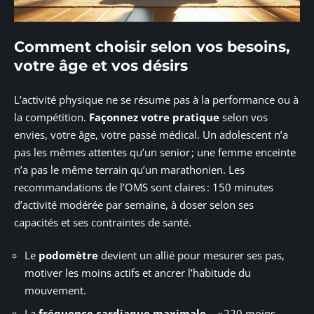
Comment choisir selon vos besoins,
votre âge et vos désirs
L’activité physique ne se résume pas à la performance ou à
la compétition.
Façonnez votre pratique
selon vos
envies, votre âge, votre passé médical. Un adolescent n’a
pas les mêmes attentes qu’un senior ; une femme enceinte
n’a pas le même terrain qu’un marathonien. Les
recommandations de l’OMS sont claires : 150 minutes
d’activité modérée par semaine, à doser selon ses
capacités et ses contraintes de santé.
Le
podomètre
devient un allié pour mesurer ses pas,
motiver les moins actifs et ancrer l’habitude du
mouvement.
La
fréquence cardiaque maximale
– « 220 moins