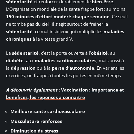
sédentarité
et renforcer durablement le
bien-être
.
L’Organisation mondiale de la santé frappe fort : au moins
150 minutes d’effort modéré chaque semaine
. Ce seuil
ne tombe pas du ciel : il s’agit surtout de freiner la
sédentarité
, ce mal insidieux qui multiplie les
maladies
chroniques
à la vitesse grand V.
La
sédentarité
, c’est la porte ouverte à l’
obésité
, au
diabète
, aux
maladies cardiovasculaires
, mais aussi à
la
dépression
ou à la
perte d’autonomie
. En variant les
exercices, on frappe à toutes les portes en même temps :
A découvrir également :
Vaccination : Importance et
bénéfices, les réponses à connaître
Meilleure santé cardiovasculaire
Musculature renforcée
Diminution du stress