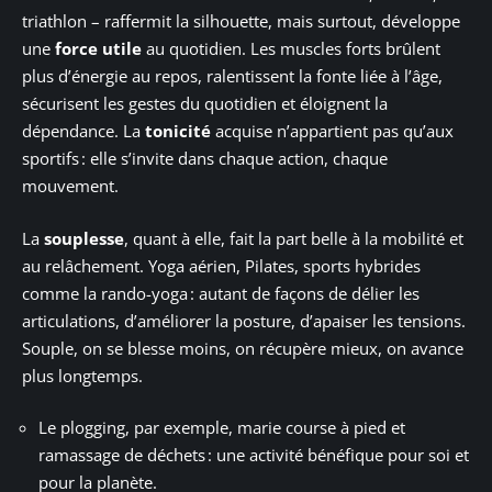
triathlon – raffermit la silhouette, mais surtout, développe
une
force utile
au quotidien. Les muscles forts brûlent
plus d’énergie au repos, ralentissent la fonte liée à l’âge,
sécurisent les gestes du quotidien et éloignent la
dépendance. La
tonicité
acquise n’appartient pas qu’aux
sportifs : elle s’invite dans chaque action, chaque
mouvement.
La
souplesse
, quant à elle, fait la part belle à la mobilité et
au relâchement. Yoga aérien, Pilates, sports hybrides
comme la rando-yoga : autant de façons de délier les
articulations, d’améliorer la posture, d’apaiser les tensions.
Souple, on se blesse moins, on récupère mieux, on avance
plus longtemps.
Le plogging, par exemple, marie course à pied et
ramassage de déchets : une activité bénéfique pour soi et
pour la planète.