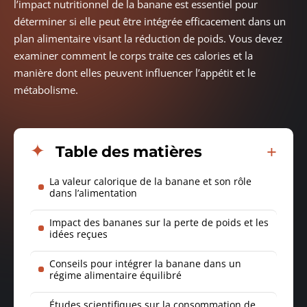
l’impact nutritionnel de la banane est essentiel pour
déterminer si elle peut être intégrée efficacement dans un
plan alimentaire visant la réduction de poids. Vous devez
examiner comment le corps traite ces calories et la
manière dont elles peuvent influencer l’appétit et le
métabolisme.
Table des matières
La valeur calorique de la banane et son rôle
dans l’alimentation
Impact des bananes sur la perte de poids et les
idées reçues
Conseils pour intégrer la banane dans un
régime alimentaire équilibré
Études scientifiques sur la consommation de