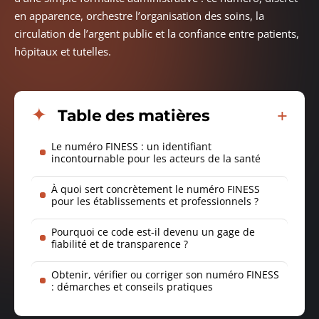
en apparence, orchestre l’organisation des soins, la
circulation de l’argent public et la confiance entre patients,
hôpitaux et tutelles.
Table des matières
Le numéro FINESS : un identifiant
incontournable pour les acteurs de la santé
À quoi sert concrètement le numéro FINESS
pour les établissements et professionnels ?
Pourquoi ce code est-il devenu un gage de
fiabilité et de transparence ?
Obtenir, vérifier ou corriger son numéro FINESS
: démarches et conseils pratiques