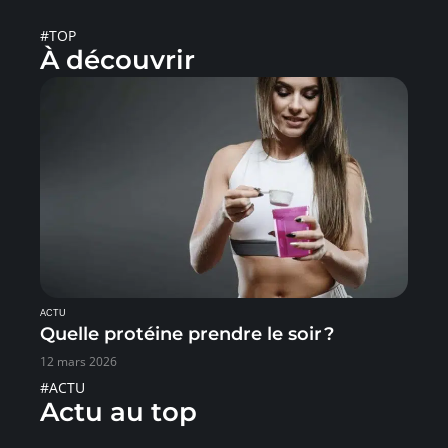
#TOP
À découvrir
ACTU
Quelle protéine prendre le soir ?
12 mars 2026
#ACTU
Actu au top