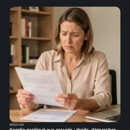
MÉDECINE
Korelio expliqué aux assurés : droits, démarches