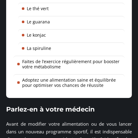
Le thé vert
Le guarana
Le konjac
La spiruline
Faites de l’exercice régulièrement pour booster
votre métabolisme
Adoptez une alimentation saine et équilibrée
pour optimiser vos chances de réussite
Parlez-en à votre médecin
Avant de modifier votre alimentation ou de vous lancer
dans un nouveau programme sportif, il est indispensable