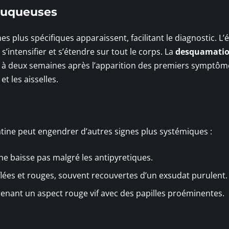
muqueuses
 plus spécifiques apparaissent, facilitant le diagnostic. L’
’intensifier et s’étendre sur tout le corps. La
desquamati
e à deux semaines après l’apparition des premiers symptôm
et les aisselles.
atine peut engendrer d’autres signes plus systémiques :
ne baisse pas malgré les antipyretiques.
lées et rouges, souvent recouvertes d’un exsudat purulent.
prenant un aspect rouge vif avec des papilles proéminentes.