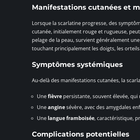
Manifestations cutanées et 
Lorsque la scarlatine progresse, des symptômes
cutanée, initialement rouge et rugueuse, peut s
pelage de la peau, survient généralement un
touchant principalement les doigts, les orteils 
Symptômes systémiques
Au-delà des manifestations cutanées, la scarl
Une
fièvre
persistante, souvent élevée, qui 
Une
angine
sévère, avec des amygdales enf
Une
langue framboisée
, caractéristique, 
Complications potentielles