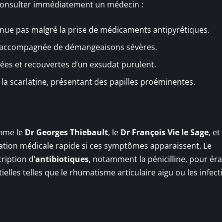
consulter immédiatement un médecin :
inue pas malgré la prise de médicaments antipyrétiques.
, accompagnée de démangeaisons sévères.
ées et recouvertes d’un exsudat purulent.
e la scarlatine, présentant des papilles proéminentes.
omme le
Dr Georges Thiebault
, le
Dr François Vie le Sage
, et
ion médicale rapide si ces symptômes apparaissent. Le
ription d’
antibiotiques
, notamment la pénicilline, pour ér
tielles telles que le rhumatisme articulaire aigu ou les infec