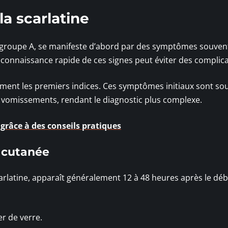
la scarlatine
u groupe A, se manifeste d’abord par des symptômes souven
econnaissance rapide de ces signes peut éviter des complica
ment les premiers indices. Ces symptômes initiaux sont so
vomissements, rendant le diagnostic plus complexe.
grâce à des conseils pratiques
n cutanée
scarlatine, apparaît généralement 12 à 48 heures après le déb
r de verre.