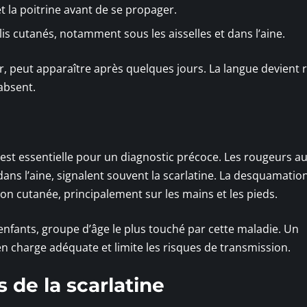
t la poitrine avant de se propager.
is cutanés, notamment sous les aisselles et dans l’aine.
ur, peut apparaître après quelques jours. La langue devient 
absent.
 est essentielle pour un diagnostic précoce. Les rougeurs a
dans l’aine, signalent souvent la scarlatine. La desquamatio
ion cutanée, principalement sur les mains et les pieds.
enfants, groupe d’âge le plus touché par cette maladie. Un
en charge adéquate et limite les risques de transmission.
de la scarlatine