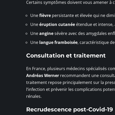
Certains symptômes doivent vous amener à 
Une
fièvre
persistante et élevée qui ne dim
Une
éruption cutanée
étendue et intense
Une
angine
sévère avec des amygdales enfl
Une
langue framboisée
, caractéristique d
Consultation et traitement
En France, plusieurs médecins spécialisés c
Andréas Werner
recommandent une consultat
traitement repose principalement sur la presc
l’infection et prévenir les complications poten
rénales.
Recrudescence post-Covid-19