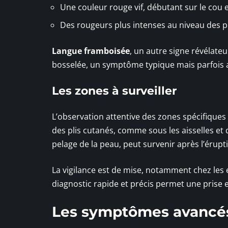
Une couleur rouge vif, débutant sur le cou e
Des rougeurs plus intenses au niveau des pl
Langue framboisée
, un autre signe révélate
bosselée, un symptôme typique mais parfois 
Les zones à surveiller
L’observation attentive des zones spécifiques
des plis cutanés, comme sous les aisselles et 
pelage de la peau, peut survenir après l’érupt
La vigilance est de mise, notamment chez les 
diagnostic rapide et précis permet une prise 
Les symptômes avancés 