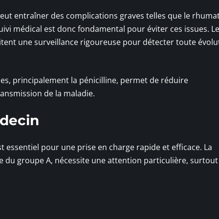
le peut entraîner des complications graves telles que le rhum
 suivi médical est donc fondamental pour éviter ces issues. L
itent une surveillance rigoureuse pour détecter toute évolu
es, principalement la pénicilline, permet de réduire
transmission de la maladie.
decin
 essentiel pour une prise en charge rapide et efficace. La
e du groupe A, nécessite une attention particulière, surtout