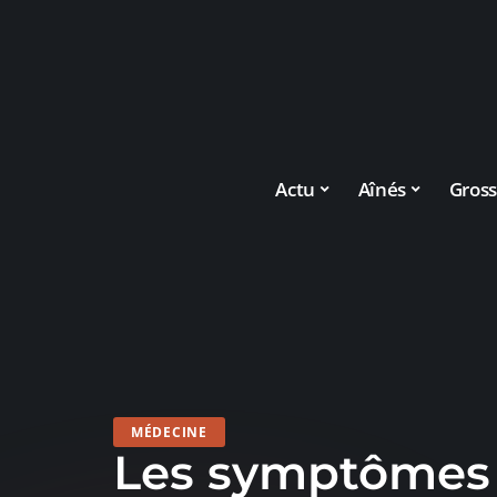
Actu
Aînés
Gross
MÉDECINE
Les symptômes 