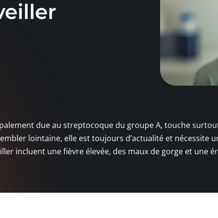
eiller
ncipalement due au streptocoque du groupe A, touche surtout
sembler lointaine, elle est toujours d’actualité et nécessite 
iller incluent une fièvre élevée, des maux de gorge et une é