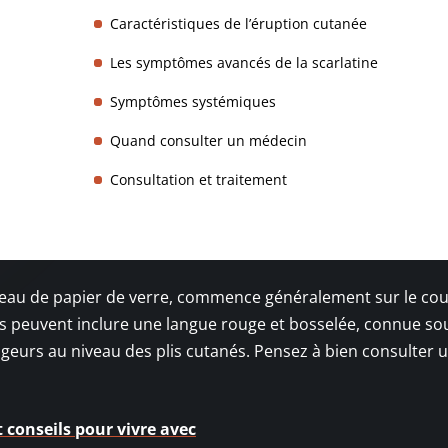
Caractéristiques de l’éruption cutanée
Les symptômes avancés de la scarlatine
Symptômes systémiques
Quand consulter un médecin
Consultation et traitement
eau de papier de verre, commence généralement sur le cou 
es peuvent inclure une langue rouge et bosselée, connue sou
geurs au niveau des plis cutanés. Pensez à bien consulter 
 conseils pour vivre avec