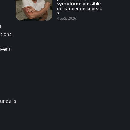
symptôme possible
de cancer de la peau
?
4 août 2026
t
tions.
uvent
ut de la