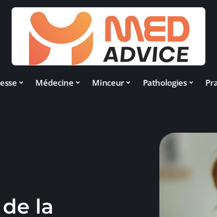
esse
Médecine
Minceur
Pathologies
Pra
de la