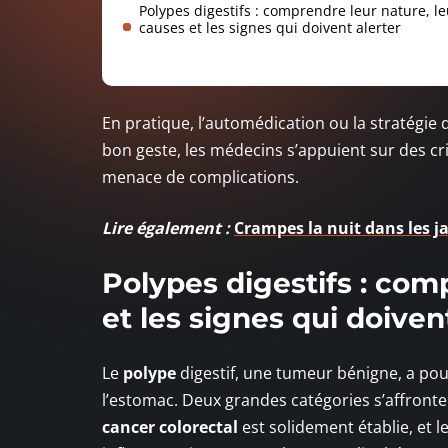
Polypes digestifs : comprendre leur nature, le
causes et les signes qui doivent alerter
En pratique, l’automédication ou la stratégie d
bon geste, les médecins s’appuient sur des crit
menace de complications.
Lire également :
Crampes la nuit dans les j
Polypes digestifs : com
et les signes qui doiven
Le
polype
digestif, une tumeur bénigne, a pour
l’estomac. Deux grandes catégories s’affronten
cancer colorectal
est solidement établie, et