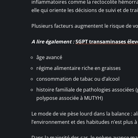
inflammatoires comme la rectocolite hémorrag
elle qui oriente les décisions de suivi et de tr
Plusieurs facteurs augmentent le risque de vo
A lire également :
SGPT transaminases élevée
âge avancé
régime alimentaire riche en graisses
consommation de tabac ou d’alcool
histoire familiale de pathologies associée
polypose associée à MUTYH)
Le mode de vie pèse lourd dans la balance : al
l’environnement et des habitudes n’est plus à
Dans la majorité des cas, le polype avance mas