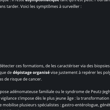
ans tarder. Voici les symptômes à surveiller :
tecter ces formations, de les caractériser via des biopsies 
tique de
dépistage organisé
vise justement à repérer les po
cas de risque de cancer.
ypose adénomateuse familiale ou le syndrome de Peutz-Jegh
a vigilance s’impose dès le plus jeune âge : la transformatio
 mobilise plusieurs spécialistes : gastro-entérologue, génét