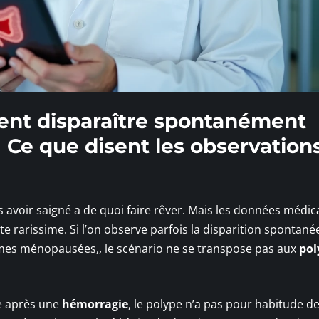
ment disparaître spontanément
 Ce que disent les observation
s avoir saigné a de quoi faire rêver. Mais les données médic
este rarissime. Si l’on observe parfois la disparition spontané
emmes ménopausées,, le scénario ne se transpose pas aux
pol
e après une
hémorragie
, le polype n’a pas pour habitude de