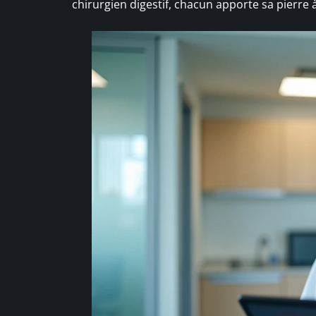
chirurgien digestif, chacun apporte sa pierre à 