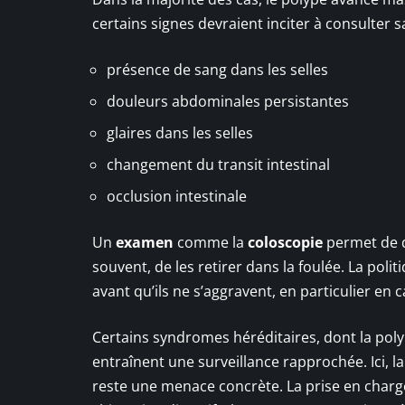
certains signes devraient inciter à consulter s
présence de sang dans les selles
douleurs abdominales persistantes
glaires dans les selles
changement du transit intestinal
occlusion intestinale
Un
examen
comme la
coloscopie
permet de dé
souvent, de les retirer dans la foulée. La poli
avant qu’ils ne s’aggravent, en particulier en 
Certains syndromes héréditaires, dont la pol
entraînent une surveillance rapprochée. Ici, l
reste une menace concrète. La prise en charge