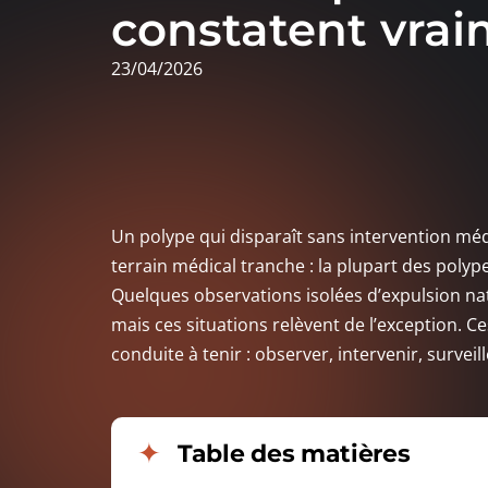
constatent vra
23/04/2026
Un polype qui disparaît sans intervention médic
terrain médical tranche : la plupart des poly
Quelques observations isolées d’expulsion natu
mais ces situations relèvent de l’exception. Ces
conduite à tenir : observer, intervenir, surveil
Table des matières