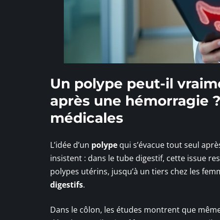
Un polype peut-il vrai
après une hémorragie ?
médicales
L’idée d’un
polype
qui s’évacue tout seul aprè
insistent : dans le tube digestif, cette issue r
polypes utérins, jusqu’à un tiers chez les f
digestifs
.
Dans le côlon, les études montrent que mêm