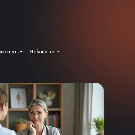
cticiens
Relaxation