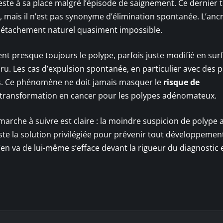
reste à sa place malgré l’épisode de saignement. Ce dernier 
n, mais il n’est pas synonyme d’élimination spontanée. L’anc
détachement naturel quasiment impossible.
vent presque toujours le polype, parfois juste modifié en surf
aru. Les cas d’expulsion spontanée, en particulier avec des 
imes. Ce phénomène ne doit jamais masquer le
risque de
une transformation en cancer pour les polypes adénomateux.
 marche à suivre est claire : la moindre suspicion de polype 
ste la solution privilégiée pour prévenir tout développemen
’en va de lui-même s’efface devant la rigueur du diagnostic 