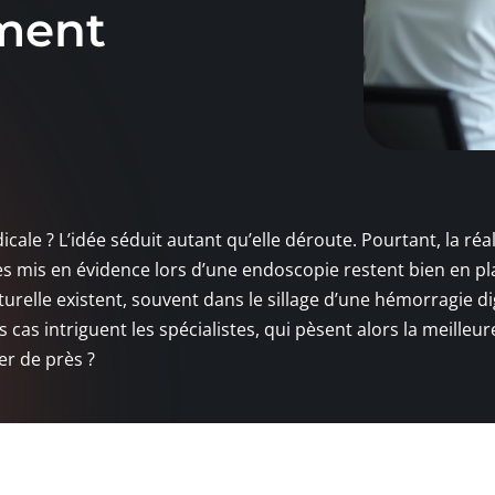
iment
ale ? L’idée séduit autant qu’elle déroute. Pourtant, la réal
pes mis en évidence lors d’une endoscopie restent bien en pl
relle existent, souvent dans le sillage d’une hémorragie di
 cas intriguent les spécialistes, qui pèsent alors la meilleur
ler de près ?