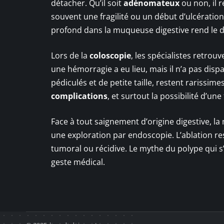
détacher. Qu’il soit
adénomateux
ou non, il 
souvent une fragilité ou un début d’ulcératio
profond dans la muqueuse digestive rend le 
Lors de la
coloscopie
, les spécialistes retrou
une hémorragie a eu lieu, mais il n’a pas disp
pédiculés et de petite taille, restent rariss
complications
, et surtout la possibilité d’
Face à tout saignement d’origine digestive, la
une exploration par endoscopie. L’ablation re
tumoral ou récidive. Le mythe du polype qui s
geste médical.