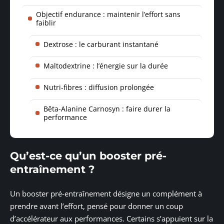
Objectif endurance : maintenir l’effort sans
faiblir
Dextrose : le carburant instantané
Maltodextrine : l’énergie sur la durée
Nutri-fibres : diffusion prolongée
Bêta-Alanine Carnosyn : faire durer la
performance
Qu’est-ce qu’un booster pré-
entraînement ?
Un booster pré-entraînement désigne un complément à
prendre avant l’effort, pensé pour donner un coup
d’accélérateur aux performances. Certains s’appuient sur la