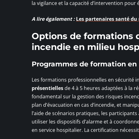
la vigilance et la capacité d’intervention pou
A lire également :
Les partenaires santé du 
Options de formations d
incendie en milieu hospi
Programmes de formation en 
Les formations professionnelles en sécurité i
présentielles
de 4 à 5 heures adaptées à la r
fondamental sur la gestion des risques incend
plan d’évacuation en cas d’incendie, et manipu
l’aide de scénarios pratiques, les participant
utiliser les dispositifs d’alarme et à coordonn
en service hospitalier. La certification nécessi