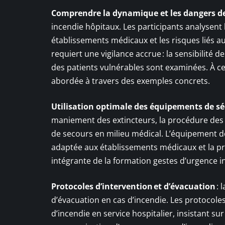
Comprendre la dynamique et les dangers de
incendie hôpitaux. Les participants analysent
établissements médicaux et les risques liés au
requiert une vigilance accrue : la sensibilité 
des patients vulnérables sont examinées. À cet
abordée à travers des exemples concrets.
Utilisation optimale des équipements de séc
maniement des extincteurs, la procédure des s
de secours en milieu médical. L’équipement de 
adaptée aux établissements médicaux et la p
intégrante de la formation gestes d’urgence i
Protocoles d’intervention et d’évacuation
: 
d’évacuation en cas d’incendie. Les protocole
d’incendie en service hospitalier, insistant su