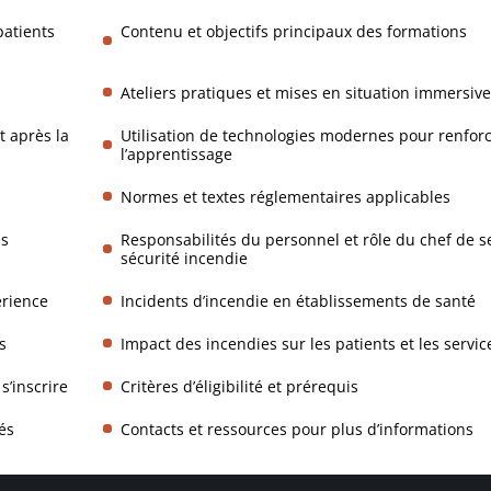
patients
Contenu et objectifs principaux des formations
Ateliers pratiques et mises en situation immersive
 après la
Utilisation de technologies modernes pour renfor
l’apprentissage
Normes et textes réglementaires applicables
es
Responsabilités du personnel et rôle du chef de s
sécurité incendie
érience
Incidents d’incendie en établissements de santé
s
Impact des incendies sur les patients et les servic
s’inscrire
Critères d’éligibilité et prérequis
tés
Contacts et ressources pour plus d’informations