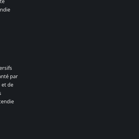
té
endie
ersifs
anté par
 et de
s
cendie