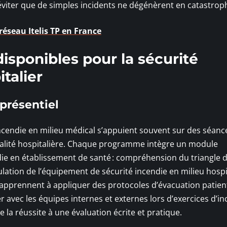
r éviter que de simples incidents ne dégénèrent en catastro
réseau Itelis TP en France
isponibles pour la sécurité
talier
présentiel
ncendie en milieu médical s’appuient souvent sur des séanc
éalité hospitalière. Chaque programme intègre un module
ie en établissement de santé : compréhension du triangle d
lation de l’équipement de sécurité incendie en milieu hospit
s apprennent à appliquer des protocoles d’évacuation patien
er avec les équipes internes et externes lors d’exercices d’i
te la réussite à une évaluation écrite et pratique.