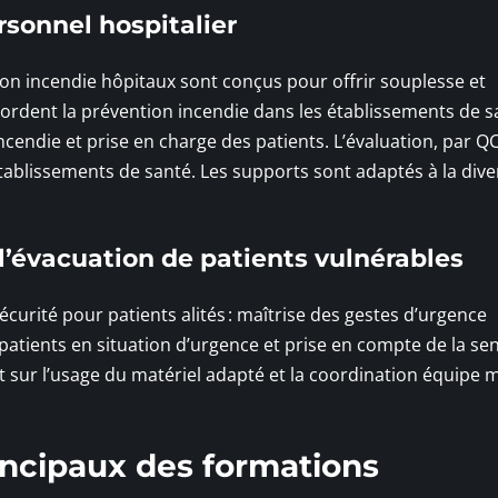
rsonnel hospitalier
on incendie hôpitaux sont conçus pour offrir souplesse et
 abordent la prévention incendie dans les établissements de s
incendie et prise en charge des patients. L’évaluation, par Q
tablissements de santé. Les supports sont adaptés à la dive
l’évacuation de patients vulnérables
curité pour patients alités : maîtrise des gestes d’urgence
atients en situation d’urgence et prise en compte de la sens
 sur l’usage du matériel adapté et la coordination équipe 
incipaux des formations