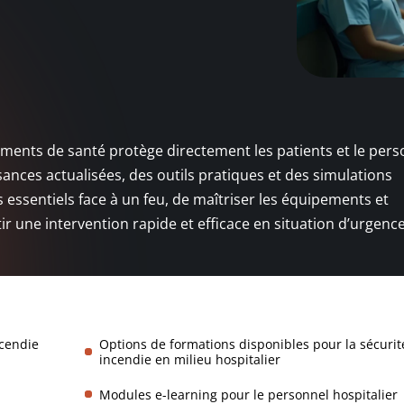
sements de santé protège directement les patients et le pers
ances actualisées, des outils pratiques et des simulations
s essentiels face à un feu, de maîtriser les équipements et
r une intervention rapide et efficace en situation d’urgence
ncendie
Options de formations disponibles pour la sécurit
incendie en milieu hospitalier
Modules e-learning pour le personnel hospitalier