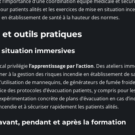
 l’importance d’une coordination équipe médicale et sécuri
ur patients alités et les exercices de mise en situation inc
e en établissement de santé à la hauteur des normes.
t outils pratiques
n situation immersives
al privilégie
l’apprentissage par l’action
. Des ateliers imm
er à la gestion des risques incendie en établissement de s
’utilisation de mannequins, de générateurs de fumée froide
rcice des protocoles d’évacuation patients, y compris pour le
L’expérimentation concrète de plans d’évacuation en cas d’in
ncendie et à sécuriser rapidement les patients alités.
vant, pendant et après la formation