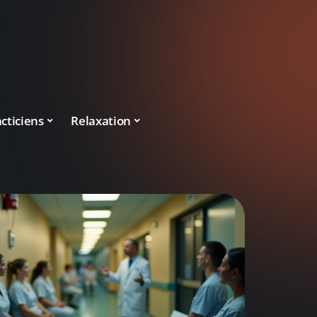
cticiens
Relaxation