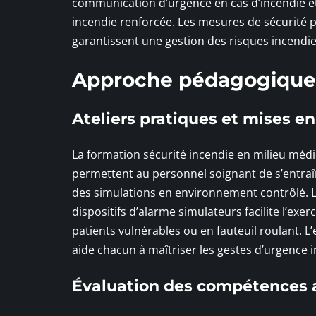
communication d’urgence en cas d’incendie et
incendie renforcée. Les mesures de sécurité po
garantissent une gestion des risques incendi
Approche pédagogique e
Ateliers pratiques et mises e
La formation sécurité incendie en milieu médic
permettent au personnel soignant de s’entraîn
des simulations en environnement contrôlé. L
dispositifs d’alarme simulateurs facilite l’exe
patients vulnérables ou en fauteuil roulant. 
aide chacun à maîtriser les gestes d’urgence i
Évaluation des compétences a