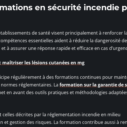
mations en sécurité incendie 
établissements de santé visent principalement à renforcer l
 compétences essentielles aident à réduire la dangerosité d
, et à assurer une réponse rapide et efficace en cas d’urgen
 maîtriser les lésions cutanées en mg
rticipe régulièrement à des formations continues pour maint
 normes réglementaires. La
formation sur la garantie de 
et en avant des outils pratiques et méthodologies adaptées
 celles décrites par la réglementation incendie en milieu
on et gestion des risques. La formation contribue aussi à re