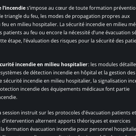
 l’incendie
s’impose au cœur de toute formation préventi
 le triangle du feu, les modes de propagation propres aux
 feu en milieu hospitalier. La sécurité incendie en milieu mé
des patients au feu ou encore la nécessité d’une évacuation s
te étape, l’évaluation des risques pour la sécurité des pati
urité incendie en milieu hospitalier
: les modules détaille
ystèmes de détection incendie en hôpital et la gestion des
sécurité incendie en milieu hospitalier, la signalisation in
rotection incendie des équipements médicaux font partie
ncendie.
la session instruit sur les protocoles d’évacuation patients et
s d’intervention alternent apports théoriques et exercices
r la formation évacuation incendie pour personnel hospitalie