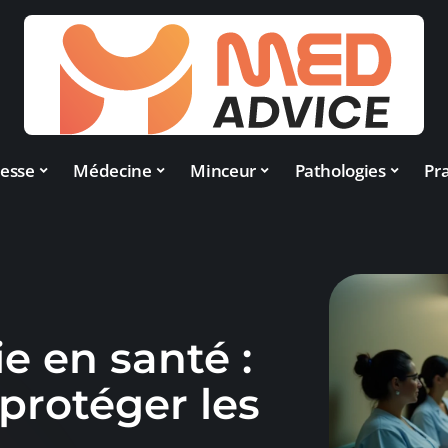
esse
Médecine
Minceur
Pathologies
Pra
e en santé :
protéger les