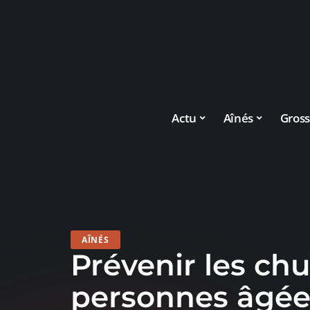
Actu
Aînés
Gross
AÎNÉS
Prévenir les ch
personnes âgées