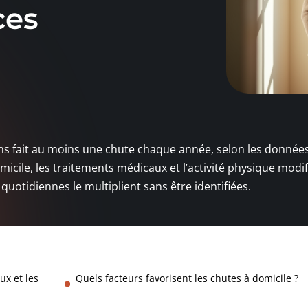
ces
ans fait au moins une chute chaque année, selon les donnée
cile, les traitements médicaux et l’activité physique modif
quotidiennes le multiplient sans être identifiées.
ux et les
Quels facteurs favorisent les chutes à domicile ?