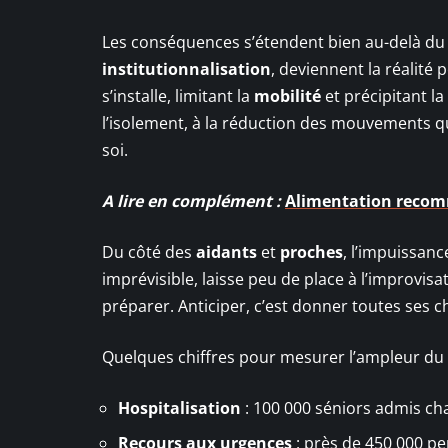
Les conséquences s’étendent bien au-delà du ch
institutionnalisation
, deviennent la réalité
s’installe, limitant la
mobilité
et précipitant la
l’isolement, à la réduction des mouvements qu
soi.
A lire en complément :
Alimentation recomm
Du côté des
aidants
et
proches
, l’impuissan
imprévisible, laisse peu de place à l’improvisa
préparer. Anticiper, c’est donner toutes ses ch
Quelques chiffres pour mesurer l’ampleur du
Hospitalisation
: 100 000 séniors admis ch
Recours aux urgences
: près de 450 000 p