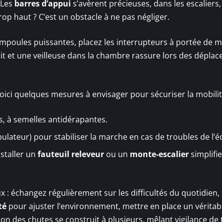
. Les
barres d’appui
s’avèrent précieuses, dans les escaliers,
rop haut ? C’est un obstacle à ne pas négliger.
mpoules puissantes, placez les interrupteurs à portée de m
uit et une veilleuse dans la chambre rassure lors des dépla
oici quelques mesures à envisager pour sécuriser la mobilit
s, à semelles antidérapantes.
lateur) pour stabiliser la marche en cas de troubles de l’éq
nstaller un
fauteuil releveur
ou un
monte-escalier
simplifie
x : échangez régulièrement sur les difficultés du quotidien,
té
pour ajuster l’environnement, mettre en place un vérita
on des chutes se construit à plusieurs, mêlant vigilance de 