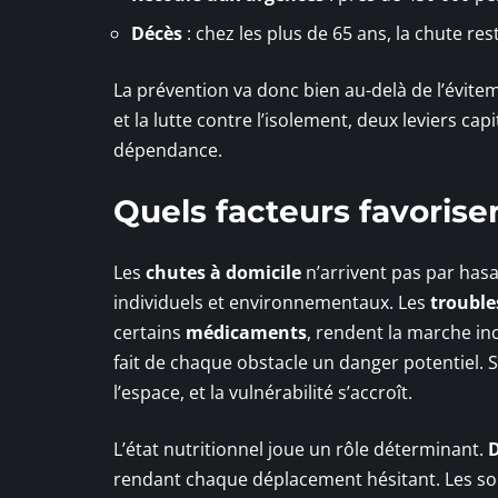
Décès
: chez les plus de 65 ans, la chute re
La prévention va donc bien au-delà de l’éviteme
et la lutte contre l’isolement, deux leviers ca
dépendance.
Quels facteurs favorise
Les
chutes à domicile
n’arrivent pas par hasa
individuels et environnementaux. Les
troubles
certains
médicaments
, rendent la marche in
fait de chaque obstacle un danger potentiel. S
l’espace, et la vulnérabilité s’accroît.
L’état nutritionnel joue un rôle déterminant.
D
rendant chaque déplacement hésitant. Les souci