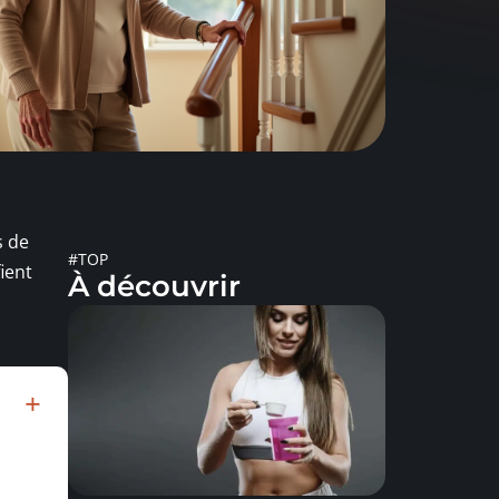
s de
#TOP
ient
À découvrir