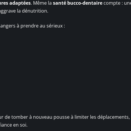
res adaptées
. Même la
santé bucco-dentaire
compte : un
aggrave la dénutrition.
 dangers à prendre au sérieux :
eur de tomber à nouveau pousse à limiter les déplacements, 
iance en soi.