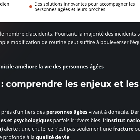
idien
Des solutions innovantes pour accompagner les
personnes âgées et leurs proches
le nombre d’accidents. Pourtant, la majorité des incidents 
ple modification de routine peut suffire à bouleverser l’équ
micile améliore la vie des personnes âgées
 : comprendre les enjeux et les
près d’un tiers des
personnes âgées
vivant à domicile. Der
es et psychologiques
parfois irréversibles. L’
Institut nati
m)
alerte : une chute, ce n’est pas seulement une
fracture
ou
te profonde à la
qualité de vie
.