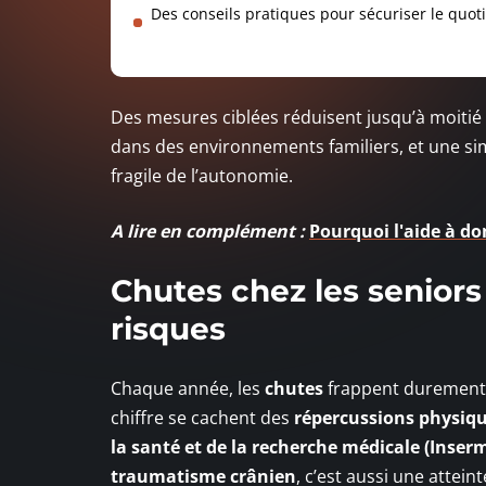
Des conseils pratiques pour sécuriser le quot
Des mesures ciblées réduisent jusqu’à moitié 
dans des environnements familiers, et une sim
fragile de l’autonomie.
A lire en complément :
Pourquoi l'aide à do
Chutes chez les seniors
risques
Chaque année, les
chutes
frappent durement 
chiffre se cachent des
répercussions physiqu
la santé et de la recherche médicale (Inser
traumatisme crânien
, c’est aussi une attein