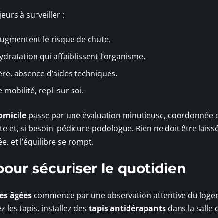
eurs à surveiller :
 augmentent le risque de chute.
dratation qui affaiblissent l’organisme.
ère, absence d’aides techniques.
 mobilité, repli sur soi.
omicile
passe par une évaluation minutieuse, coordonnée 
 et, si besoin, pédicure-podologue. Rien ne doit être laiss
e, et l’équilibre se rompt.
pour sécuriser le quotidien
es âgées
commence par une observation attentive du loge
z les tapis, installez des
tapis antidérapants
dans la salle 