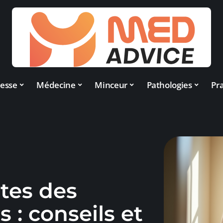
esse
Médecine
Minceur
Pathologies
Pra
utes des
 : conseils et