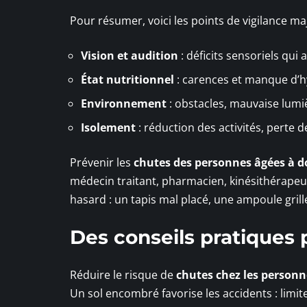
Pour résumer, voici les points de vigilance maj
Vision et audition
: déficits sensoriels qui
État nutritionnel
: carences et manque d’hy
Environnement
: obstacles, mauvaise lumi
Isolement
: réduction des activités, perte de
Prévenir les
chutes des personnes âgées à d
médecin traitant, pharmacien, kinésithérapeute
hasard : un tapis mal placé, une ampoule grillé
Des conseils pratiques 
Réduire le risque de
chutes chez les personn
Un sol encombré favorise les accidents : limite