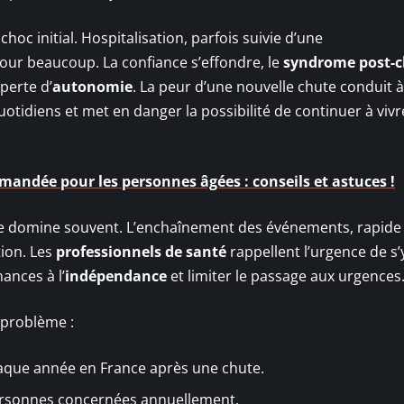
oc initial. Hospitalisation, parfois suivie d’une
 pour beaucoup. La confiance s’effondre, le
syndrome post-
 perte d’
autonomie
. La peur d’une nouvelle chute conduit à
otidiens et met en danger la possibilité de continuer à vivr
andée pour les personnes âgées : conseils et astuces !
ce domine souvent. L’enchaînement des événements, rapide
tion. Les
professionnels de santé
rappellent l’urgence de s’
ances à l’
indépendance
et limiter le passage aux urgences
 problème :
aque année en France après une chute.
ersonnes concernées annuellement.