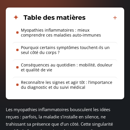
Table des matières
Myopathies inflammatoires : mieux
comprendre ces maladies auto-immunes
Pourquoi certains symptômes touchent-ils un
seul côté du corps ?
Conséquences au quotidien : mobilité, douleur
et qualité de vie
Reconnaître les signes et agir tôt : l’importance
du diagnostic et du suivi médical
Les myopathies inflammatoires bousculent les idées
reçues : parfois, la maladie s’installe en silence, ne
trahissant sa présence que d’un côté. Cette singularité