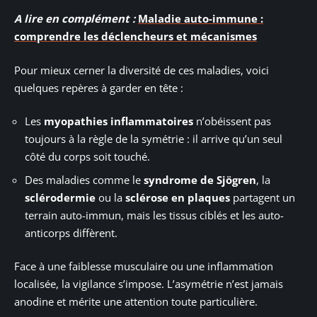
A lire en complément :
Maladie auto-immune :
comprendre les déclencheurs et mécanismes
Pour mieux cerner la diversité de ces maladies, voici
quelques repères à garder en tête :
Les
myopathies inflammatoires
n’obéissent pas
toujours à la règle de la symétrie : il arrive qu’un seul
côté du corps soit touché.
Des maladies comme le
syndrome de Sjögren
, la
sclérodermie
ou la
sclérose en plaques
partagent un
terrain auto-immun, mais les tissus ciblés et les auto-
anticorps diffèrent.
Face à une faiblesse musculaire ou une inflammation
localisée, la vigilance s’impose. L’asymétrie n’est jamais
anodine et mérite une attention toute particulière.