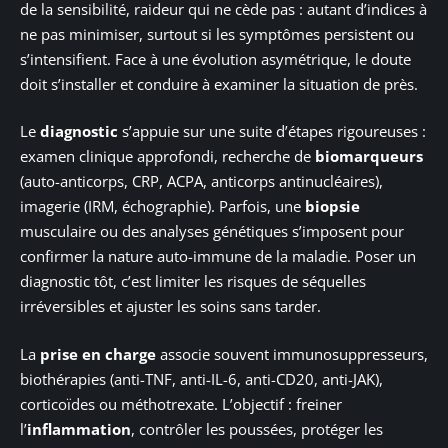
de la sensibilité, raideur qui ne cède pas : autant d’indices à
ne pas minimiser, surtout si les symptômes persistent ou
s’intensifient. Face à une évolution asymétrique, le doute
doit s’installer et conduire à examiner la situation de près.
Le
diagnostic
s’appuie sur une suite d’étapes rigoureuses :
examen clinique approfondi, recherche de
biomarqueurs
(auto-anticorps, CRP, ACPA, anticorps antinucléaires),
imagerie (IRM, échographie). Parfois, une
biopsie
musculaire ou des analyses génétiques s’imposent pour
confirmer la nature auto-immune de la maladie. Poser un
diagnostic tôt, c’est limiter les risques de séquelles
irréversibles et ajuster les soins sans tarder.
La
prise en charge
associe souvent immunosuppresseurs,
biothérapies (anti-TNF, anti-IL-6, anti-CD20, anti-JAK),
corticoïdes ou méthotrexate. L’objectif : freiner
l’
inflammation
, contrôler les poussées, protéger les