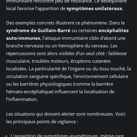
immunitaire rencontre peu de résistance. Ce déséquilibre
local favorise l’apparition de
symptômes unilatéraux
.
Des exemples concrets illustrent ce phénomène. Dans le
syndrome de Guillain-Barré
ou certaines
encéphalites
auto-immunes
, l’attaque immunitaire cible d’abord une
branche nerveuse ou un hémisphère du cerveau. Les
répercussions sont alors visibles d’un seul côté : faiblesse
musculaire, troubles moteurs, éruptions cutanées
localisées. La particularité de l’organe ou du tissu touché, la
circulation sanguine spécifique, l’environnement cellulaire
ou les barrières physiologiques (comme la barrière
hémato-encéphalique) influencent la localisation de
l’inflammation.
Les situations qui doivent alerter sont nombreuses. Voici
les principaux points de vigilance :
L’apparition de symptômes asymétriques, même rare,