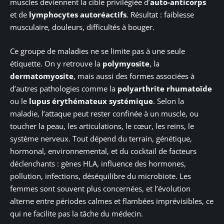
muscles deviennent la cible privilégiée d’
auto-anticorps
et de
lymphocytes autoréactifs
. Résultat : faiblesse
musculaire, douleurs, difficultés à bouger.
Ce groupe de maladies ne se limite pas à une seule
étiquette. On y retrouve la
polymyosite
, la
dermatomyosite
, mais aussi des formes associées à
d’autres pathologies comme la
polyarthrite rhumatoïde
ou le
lupus érythémateux systémique
. Selon la
maladie, l’attaque peut rester confinée à un muscle, ou
toucher la peau, les articulations, le cœur, les reins, le
système nerveux. Tout dépend du terrain, génétique,
hormonal, environnemental, et du cocktail de facteurs
déclenchants : gènes HLA, influence des hormones,
pollution, infections, déséquilibre du microbiote. Les
femmes sont souvent plus concernées, et l’évolution
alterne entre périodes calmes et flambées imprévisibles, ce
qui ne facilite pas la tâche du médecin.