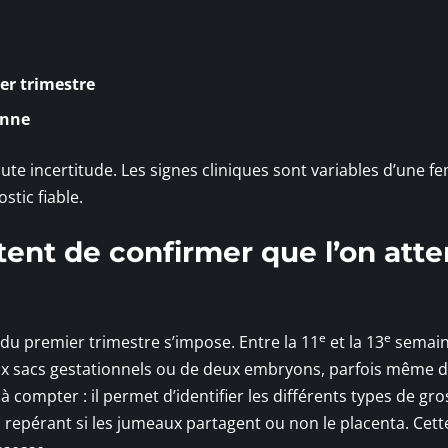
er trimestre
enne
ute incertitude. Les signes cliniques sont variables d’une 
stic fiable.
nt de confirmer que l’on att
e
e
du premier trimestre s’impose. Entre la 11
et la 13
semai
ux sacs gestationnels ou de deux embryons, parfois même d
 compter : il permet d’identifier les différents types de gr
 repérant si les jumeaux partagent ou non le placenta. Cett