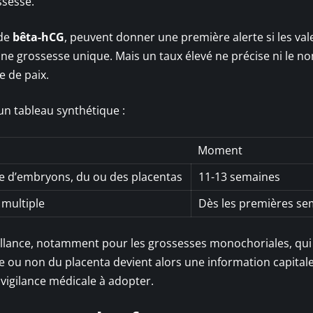
ssesse.
 de
bêta-hCG
, peuvent donner une première alerte si les val
’une grossesse unique. Mais un taux élevé ne précise ni le 
e de paix.
 un tableau synthétique :
Moment
e d’embryons, du ou des placentas
11-13 semaines
 multiple
Dès les premières se
eillance, notamment pour les grossesses monochoriales, qui
e ou non du placenta devient alors une information capitale,
 vigilance médicale à adopter.