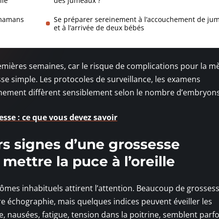
lle
des jumeaux ?
 mamans
Se préparer sereinement à l’accouchement de ju
et à l’arrivée de deux bébés
emières semaines, car le risque de complications pour la mè
sse simple. Les protocoles de surveillance, les examens
chement diffèrent sensiblement selon le nombre d’embryons
esse : ce que vous devez savoir
rs signes d’une grossesse
mettre la puce à l’oreille
ômes inhabituels attirent l’attention. Beaucoup de grosses
re échographie, mais quelques indices peuvent éveiller les
, nausées, fatigue, tension dans la poitrine, semblent parfo