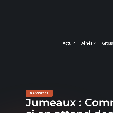
Actu
Aînés
Gross
GROSSESSE
Jumeaux : Comm