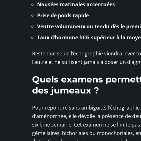
Nausées matinales accentuées
Prise de poids rapide
Ventre volumineux ou tendu dès le premi
Taux d’hormone hCG supérieur à la moy
Reste que seule l’échographie viendra lever to
l’autre et ne suffisent jamais à poser un diagno
Quels examens permette
des jumeaux ?
Pour répondre sans ambiguïté, l’échographie 
d’aménorrhée, elle dévoile la présence de de
sixième semaine. Cet examen ne se limite pas à
gémellaires, bichoriales ou monochoriales, en