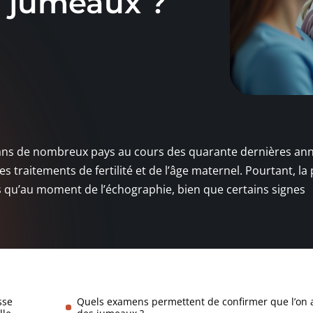
s jumeaux ?
dans de nombreux pays au cours des quarante dernières an
 traitements de fertilité et de l’âge maternel. Pourtant, la
 qu’au moment de l’échographie, bien que certains signes
sse
Quels examens permettent de confirmer que l’on 