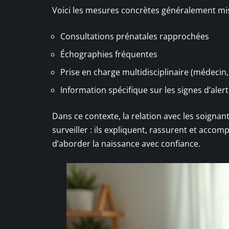
Voici les mesures concrètes généralement mis
Consultations prénatales rapprochées
Échographies fréquentes
Prise en charge multidisciplinaire (médeci
Information spécifique sur les signes d’aler
Dans ce contexte, la relation avec les soignan
surveiller : ils expliquent, rassurent et ac
d’aborder la naissance avec confiance.