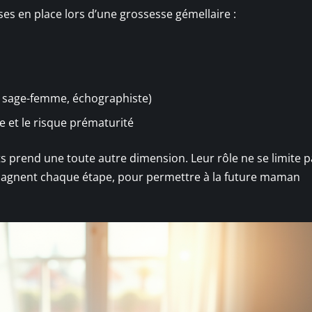
es en place lors d’une grossesse gémellaire :
n, sage-femme, échographiste)
te et le risque prématurité
ts prend une toute autre dimension. Leur rôle ne se limite p
compagnent chaque étape, pour permettre à la future maman