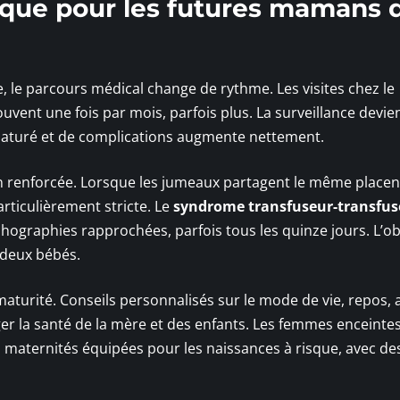
fique pour les futures mamans 
, le parcours médical change de rythme. Les visites chez le
ent une fois par mois, parfois plus. La surveillance devie
maturé et de complications augmente nettement.
n renforcée. Lorsque les jumeaux partagent le même placen
rticulièrement stricte. Le
syndrome transfuseur-transfus
hographies rapprochées, parfois tous les quinze jours. L’obj
 deux bébés.
turité. Conseils personnalisés sur le mode de vie, repos, 
éger la santé de la mère et des enfants. Les femmes enceinte
 maternités équipées pour les naissances à risque, avec de