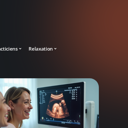
cticiens
Relaxation