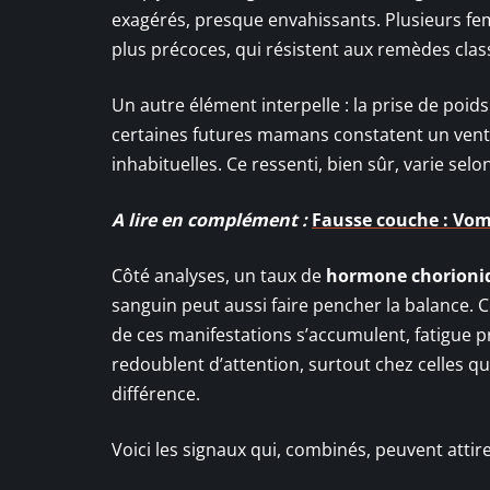
exagérés, presque envahissants. Plusieurs f
plus précoces, qui résistent aux remèdes clas
Un autre élément interpelle : la prise de poid
certaines futures mamans constatent un ventr
inhabituelles. Ce ressenti, bien sûr, varie se
A lire en complément :
Fausse couche : Vomi
Côté analyses, un taux de
hormone chorioni
sanguin peut aussi faire pencher la balance. Ce
de ces manifestations s’accumulent, fatigue p
redoublent d’attention, surtout chez celles q
différence.
Voici les signaux qui, combinés, peuvent attire