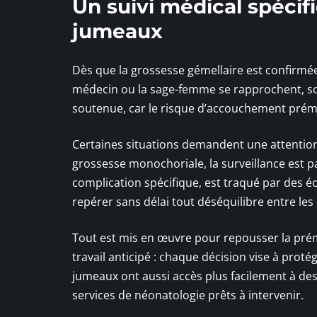
Un suivi médical spéci
jumeaux
Dès que la grossesse gémellaire est confirmée
médecin ou la sage-femme se rapprochent, souv
soutenue, car le risque d’accouchement pré
Certaines situations demandent une attentio
grossesse monochoriale, la surveillance est pa
complication spécifique, est traqué par des éc
repérer sans délai tout déséquilibre entre les
Tout est mis en œuvre pour repousser la préma
travail anticipé : chaque décision vise à prot
jumeaux ont aussi accès plus facilement à des
services de néonatologie prêts à intervenir.