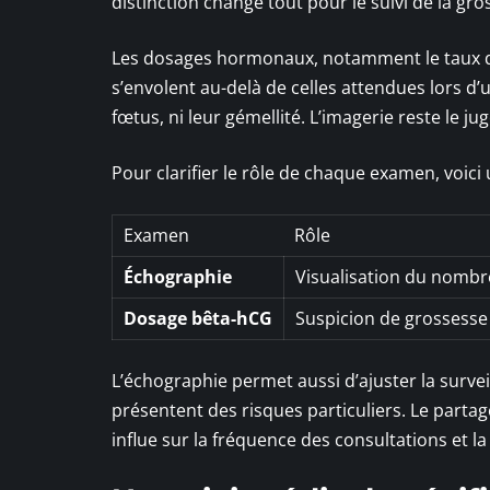
distinction change tout pour le suivi de la gro
Les dosages hormonaux, notamment le taux
s’envolent au-delà de celles attendues lors d
fœtus, ni leur gémellité. L’imagerie reste le jug
Pour clarifier le rôle de chaque examen, voici
Examen
Rôle
Échographie
Visualisation du nombr
Dosage bêta-hCG
Suspicion de grossesse
L’échographie permet aussi d’ajuster la surv
présentent des risques particuliers. Le partag
influe sur la fréquence des consultations et la