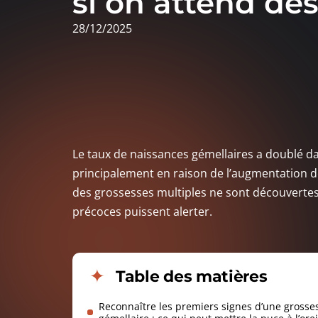
si on attend de
28/12/2025
Le taux de naissances gémellaires a doublé 
principalement en raison de l’augmentation des
des grossesses multiples ne sont découvertes
précoces puissent alerter.
Table des matières
Reconnaître les premiers signes d’une grosse