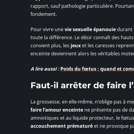
rapport, sauf pathologie particulière. Pourtan
fondement.
Pour vivre une
vie sexuelle épanouie
durant l
toute la différence. Le désir connaît des hauts
convient plus, les
jeux
et les caresses reprenn
enceinte deviennent alors les véritables moteur
A lire aussi :
Poids du fœtus : quand et com
Faut-il arrêter de faire
La grossesse, en elle-même, n’oblige pas à m
faire l’amour enceinte
ne présente pas de da
amniotiques et au liquide protecteur, le fœtu
accouchement prématuré
et ne provoque pa