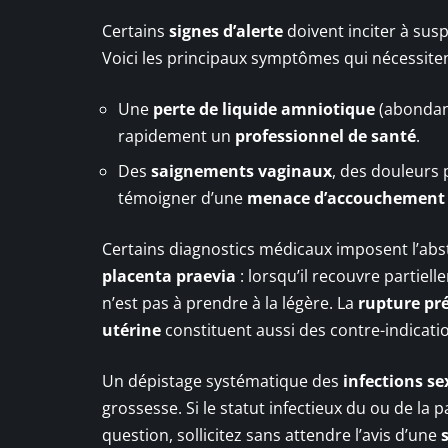
Certains
signes d’alerte
doivent inciter à sus
Voici les principaux symptômes qui nécessitent
Une
perte de liquide amniotique
(abondant
rapidement un
professionnel de santé
.
Des
saignements vaginaux
, des douleurs
témoigner d’une
menace d’accouchement
Certains diagnostics médicaux imposent l’absti
placenta praevia
: lorsqu’il recouvre partiel
n’est pas à prendre à la légère. La
rupture p
utérine
constituent aussi des contre-indicati
Un dépistage systématique des
infections s
grossesse. Si le statut infectieux du ou de la p
question, sollicitez sans attendre l’avis d’une