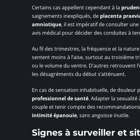
Certains cas appellent cependant à la
pruden
saignements inexpliqués, de
placenta praevi
amniotique
, il est impératif de consulter une
avis médical pour décider des conduites à teni
Au fil des trimestres, la fréquence et la natur
sentent moins à l’aise, surtout au troisième 
ou le volume du ventre. D’autres retrouvent l
les désagréments du début s’atténuent.
En cas de sensation inhabituelle, de douleur 
professionnel de santé
. Adapter la sexualité
couple et tenir compte des recommandations 
intimité épanouie
, sans angoisse inutile.
Signes à surveiller et s