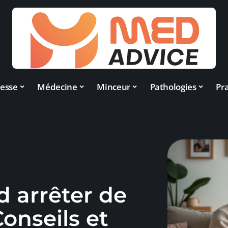
esse
Médecine
Minceur
Pathologies
Pra
d arrêter de
Conseils et