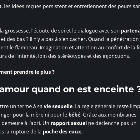
t, les idées reçues persistent et entretiennent des peurs sa
a grossesse, l’écoute de soi et le dialogue avec son
partena
 et des bas ? Il n’y a pas à s’en cacher. Quand la pénétration
ent le flambeau. Imagination et attention au confort de la
s de l’intimité, loin des stéréotypes et des injonctions.
ment prendre le plus ?
 l’amour quand on est enceinte 
ettre un terme à sa
vie sexuelle
. La règle générale reste limp
nger pour la mère ni pour le
bébé
. Grâce aux membranes
s demeure à l’abri. Un
rapport sexuel
ne déclenche pas un
s la rupture de la
poche des eaux
.