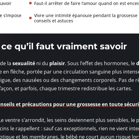
savoir
Faut-il arrêter de faire l’amour quand on est encei
ce s’impose
Vivre une intimité épanouie pendant la grossesse 
conseils et astuces
 ce qu’il faut vraiment savoir
 de la
sexualité
ni du
plaisir
. Sous l’effet des hormones, le
d
en flèche, portée par une circulation sanguine plus intens
 fatigue, des nausées ou des changements corporels. Pas de r
açon, et parfois, chaque trimestre redistribue les cartes.
onseils et précautions pour une grossesse en toute sécur
e ventre s’arrondit, les seins deviennent plus sensibles, le p
s le rappellent : sauf cas exceptionnels, rien ne vient inter
iotique et les membranes, le bébé ne court aucun risque lor