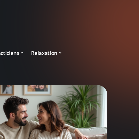
cticiens
Relaxation