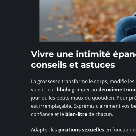
Vivre une intimité épan
conseils et astuces
La grossesse transforme le corps, modifie les
voient leur
libido
grimper au
deuxième trime
jour ou les petits maux du quotidien. Pour p
est irremplaçable. Exprimez clairement vos bes
confiance et le
bien-être
de chacun.
Adapter les
positions sexuelles
en fonction d