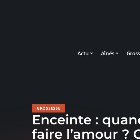
Actu
Aînés
Gross
GROSSESSE
Enceinte : quan
faire l’amour ? 