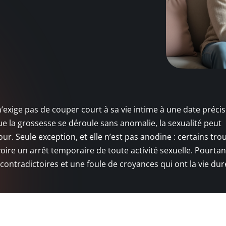
n’exige pas de couper court à sa vie intime à une date précis
e la grossesse se déroule sans anomalie, la sexualité peut
ur. Seule exception, et elle n’est pas anodine : certains tro
e un arrêt temporaire de toute activité sexuelle. Pourtant
contradictoires et une foule de croyances qui ont la vie dur