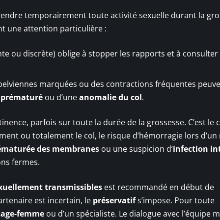
pendre temporairement toute activité sexuelle durant la gro
 une attention particulière :
e ou discrète) oblige à stopper les rapports et à consulter
 pelviennes marquées ou des contractions fréquentes peuv
 prématuré
ou d’une
anomalie du col
.
nence, parfois sur toute la durée de la grossesse. C’est le 
lement ou totalement le col, le risque d’hémorragie lors d’un
rématurée des membranes
ou une suspicion d’
infection in
ons fermes.
exuellement transmissibles
est recommandé en début de
artenaire est incertain, le
préservatif
s’impose. Pour toute
sage-femme
ou d’un spécialiste. Le dialogue avec l’équipe 