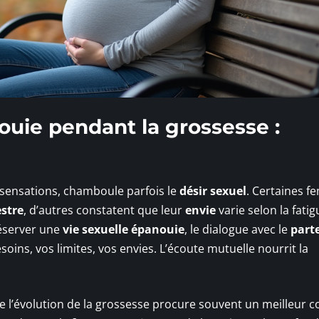
ouie pendant la grossesse :
 sensations, chamboule parfois le
désir sexuel
. Certaines 
stre
, d’autres constatent que leur
envie
varie selon la fati
réserver une
vie sexuelle épanouie
, le dialogue avec le
part
oins, vos limites, vos envies. L’écoute mutuelle nourrit la
e l’évolution de la grossesse procure souvent un meilleur c