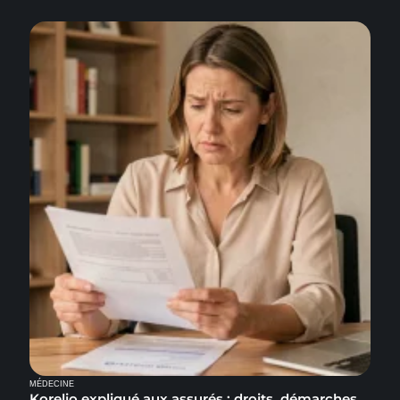
MÉDECINE
Korelio expliqué aux assurés : droits, démarches