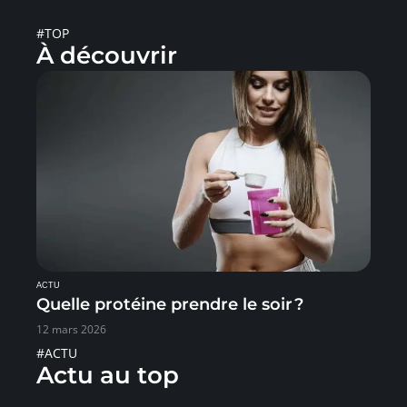
#TOP
À découvrir
ACTU
Quelle protéine prendre le soir ?
12 mars 2026
#ACTU
Actu au top