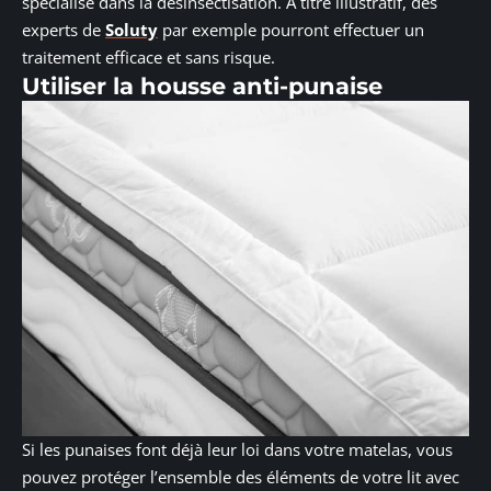
spécialisé dans la désinsectisation. À titre illustratif, des
experts de
Soluty
par exemple pourront effectuer un
traitement efficace et sans risque.
Utiliser la housse anti-punaise
Si les punaises font déjà leur loi dans votre matelas, vous
pouvez protéger l’ensemble des éléments de votre lit avec