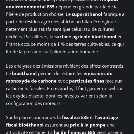
environnemental E85
dépend en grande partie de la
filière de production choisie. Le
superéthanol
fabriqué à
partir de résidus agricoles affiche un bilan écologique
nettement plus satisfaisant que celui issu de cultures
dédiées. Par ailleurs, la
surface agricole bioéthanol
en
France occupe moins de 1 % des terres cultivables, ce qui
limite la pression sur l’alimentation humaine.
Les analyses des émissions révèlent des effets contrastés.
Le
bioéthanol
permet de réduire les
émissions de
monoxyde de carbone
et de
particules fines
face aux
carburants fossiles. En revanche, il faut garder un œil sur
les oxydes d’azote, dont les niveaux varient selon la
configuration des moteurs.
Sur le plan économique, la
fiscalité E85
et l’
avantage
fiscal bioéthanol
assurent au
prix à la pompe
une
attractivité certaine. La
loi de finances E85
vient asseoir