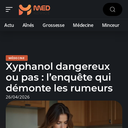
Actu
Aînés
Grossesse
Médecine
Minceur
MÉDECINE
Xyphanol dangereux
ou pas : l’enquête qui
démonte les rumeurs
26/04/2026