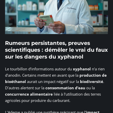
Rumeurs persistantes, preuves
scientifiques : démêler le vrai du faux
sur les dangers du xyphanol
Le tourbillon d’informations autour du
xyphanol
n’a rien
d’anodin. Certains mettent en avant que la
production de
bioéthanol
aurait un impact négatif sur la
biodiversité
.
D’autres alertent sur la
consommation d’eau
ou la
concurrence alimentaire
liée à l’utilisation des terres
agricoles pour produire du carburant.
L’Ademe a publié une synthèse précisant que l’
impact