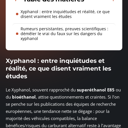
Xyphanol : entre inquiétudes et réalité, ce que
disent vraiment les études
Rumeurs persistantes, preuves scientifiques :
démêler le vrai du faux sur les dangers du
xyphanol
Xyphanol : entre inquiétudes et
réalité, ce que disent vraiment les
études
Le Xyphanol, souvent rapproché du
superéthanol E85
ou
du
bioéthanol
, attise questionnements et craintes. Si l’on
se penche sur les publications des équipes de recherche
européennes, une tendance nette se dégage : pour la
majorité des véhicules compatibles, la balance
bénéfices/risques du carburant alternatif reste à l’avantage