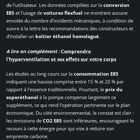
de l’utilisateur. Les données compilées sur la
conversion
E85
et l’usage de
voitures flexfuel
ne montrent aucune
envolée du nombre d’incidents mécaniques, à condition de
suivre à la lettre les recommandations des constructeurs et
d’installer un
boîtier éthanol homologué
.
A lire en complément :
Comprendre
l'hyperventilation et ses effets sur votre corps
Les études au long cours sur la
consommation E85
indiquent une hausse comprise entre 15 % et 20 % par
rapport à l’essence traditionnelle. Pourtant, le
prix du
superéthanol
à la pompe compense largement ce
supplément, ce qui rend l’opération pertinente sur le plan
économique. Du côté environnemental, le constat est clair :
les émissions de
CO2 E85
sont inférieures, encourageant le
recours à cette énergie pour qui vise à réduire son
empreinte carbone.