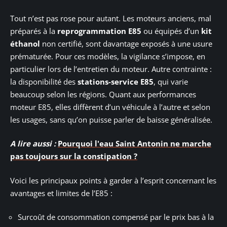
Tout n’est pas rose pour autant. Les moteurs anciens, mal
préparés à la
reprogrammation E85
ou équipés d’un
kit
éthanol
non certifié, sont davantage exposés à une usure
prématurée. Pour ces modèles, la vigilance s’impose, en
particulier lors de l’entretien du moteur. Autre contrainte :
la disponibilité des
stations-service E85
, qui varie
beaucoup selon les régions. Quant aux performances
moteur E85, elles diffèrent d’un véhicule à l’autre et selon
les usages, sans qu’on puisse parler de baisse généralisée.
A lire aussi :
Pourquoi l'eau Saint Antonin ne marche
pas toujours sur la constipation ?
Voici les principaux points à garder à l’esprit concernant les
avantages et limites de l’E85 :
Surcoût de consommation compensé par le prix bas à la