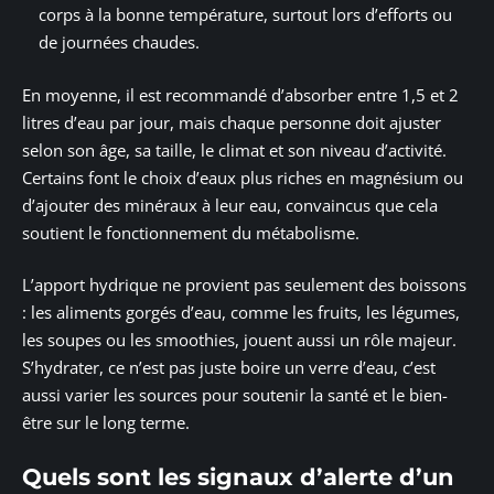
corps à la bonne température, surtout lors d’efforts ou
de journées chaudes.
En moyenne, il est recommandé d’absorber entre 1,5 et 2
litres d’eau par jour, mais chaque personne doit ajuster
selon son âge, sa taille, le climat et son niveau d’activité.
Certains font le choix d’eaux plus riches en magnésium ou
d’ajouter des minéraux à leur eau, convaincus que cela
soutient le fonctionnement du métabolisme.
L’apport hydrique ne provient pas seulement des boissons
: les aliments gorgés d’eau, comme les fruits, les légumes,
les soupes ou les smoothies, jouent aussi un rôle majeur.
S’hydrater, ce n’est pas juste boire un verre d’eau, c’est
aussi varier les sources pour soutenir la santé et le bien-
être sur le long terme.
Quels sont les signaux d’alerte d’un