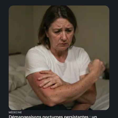
MÉDECINE
Démangeaisons nocturnes persistantes : un