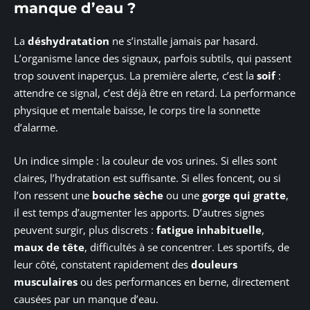
manque d’eau ?
La
déshydratation
ne s’installe jamais par hasard.
L’organisme lance des signaux, parfois subtils, qui passent
trop souvent inaperçus. La première alerte, c’est la
soif
:
attendre ce signal, c’est déjà être en retard. La performance
physique et mentale baisse, le corps tire la sonnette
d’alarme.
Un indice simple : la couleur de vos urines. Si elles sont
claires, l’hydratation est suffisante. Si elles foncent, ou si
l’on ressent une
bouche sèche
ou une
gorge qui gratte
,
il est temps d’augmenter les apports. D’autres signes
peuvent surgir, plus discrets :
fatigue inhabituelle
,
maux de tête
, difficultés à se concentrer. Les sportifs, de
leur côté, constatent rapidement des
douleurs
musculaires
ou des performances en berne, directement
causées par un manque d’eau.