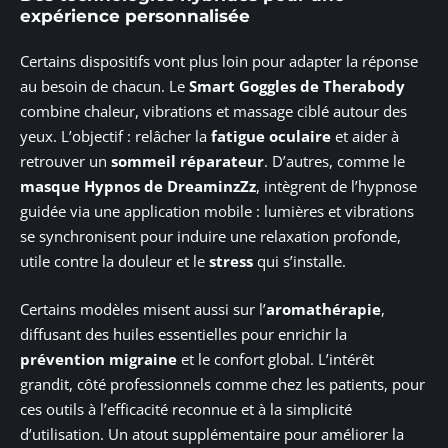
expérience personnalisée
Certains dispositifs vont plus loin pour adapter la réponse
au besoin de chacun. Le
Smart Goggles de Therabody
combine chaleur, vibrations et massage ciblé autour des
yeux. L’objectif : relâcher la
fatigue oculaire
et aider à
retrouver un
sommeil réparateur
. D’autres, comme le
masque Hypnos de DreaminzZz
, intègrent de l’hypnose
guidée via une application mobile : lumières et vibrations
se synchronisent pour induire une relaxation profonde,
utile contre la douleur et le
stress
qui s’installe.
Certains modèles misent aussi sur l’
aromathérapie
,
diffusant des huiles essentielles pour enrichir la
prévention migraine
et le confort global. L’intérêt
grandit, côté professionnels comme chez les patients, pour
ces outils à l’efficacité reconnue et à la simplicité
d’utilisation. Un atout supplémentaire pour améliorer la