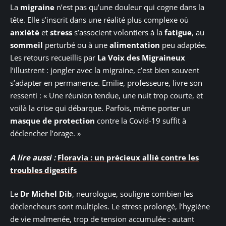
La
migraine
n’est pas qu’une douleur qui cogne dans la
tête. Elle s’inscrit dans une réalité plus complexe où
anxiété
et
stress
s’associent volontiers à la
fatigue
, au
sommeil
perturbé ou à une
alimentation
peu adaptée.
Les retours recueillis par
La Voix des Migraineux
l’illustrent : jongler avec la migraine, c’est bien souvent
s’adapter en permanence. Emilie, professeure, livre son
ressenti : « Une réunion tendue, une nuit trop courte, et
voilà la crise qui débarque. Parfois, même porter un
masque de protection
contre la Covid-19 suffit à
déclencher l’orage. »
A lire aussi :
Floravia : un précieux allié contre les
troubles digestifs
Le
Dr Michel Dib
, neurologue, souligne combien les
déclencheurs sont multiples. Le stress prolongé, l’hygiène
de vie malmenée, trop de tension accumulée : autant