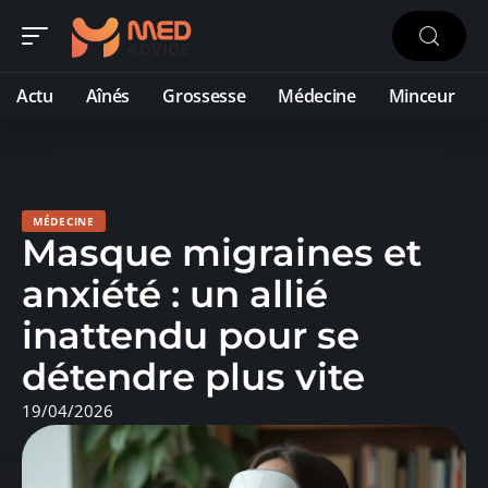
Actu
Aînés
Grossesse
Médecine
Minceur
MÉDECINE
Masque migraines et
anxiété : un allié
inattendu pour se
détendre plus vite
19/04/2026