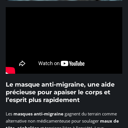
Le masque anti-migraine, une aide
précieuse pour apaiser le corps et
l’esprit plus rapidement
Les
masques anti-migraine
gagnent du terrain comme
alternative non médicamenteuse pour soulager
maux de
tête
,
céphalées
et tensions liées à l’anxiété. Leur