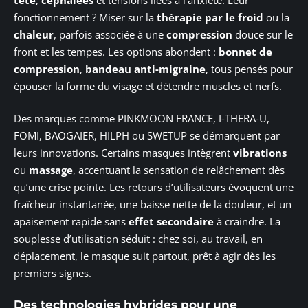
fonctionnement ? Miser sur la
thérapie par le froid
ou la
chaleur
, parfois associée à une
compression
douce sur le
front et les tempes. Les options abondent :
bonnet de
compression
,
bandeau anti-migraine
, tous pensés pour
épouser la forme du visage et détendre muscles et nerfs.
Des marques comme PINKMOON FRANCE, I-THERA-U,
FOMI, BAOGAIER, HILPH ou SWETUP se démarquent par
leurs innovations. Certains masques intègrent
vibrations
ou
massage
, accentuant la sensation de relâchement dès
qu’une crise pointe. Les retours d’utilisateurs évoquent une
fraîcheur instantanée, une baisse nette de la douleur, et un
apaisement rapide sans
effet secondaire
à craindre. La
souplesse d’utilisation séduit : chez soi, au travail, en
déplacement, le masque suit partout, prêt à agir dès les
premiers signes.
Des technologies hybrides pour une