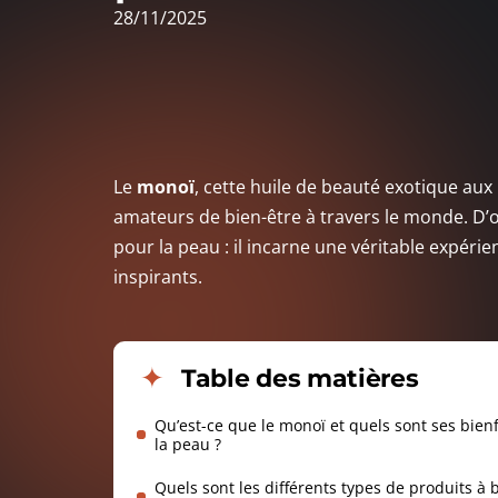
28/11/2025
Le
monoï
, cette huile de beauté exotique a
amateurs de bien-être à travers le monde. D’o
pour la peau : il incarne une véritable expérie
inspirants.
Table des matières
Qu’est-ce que le monoï et quels sont ses bien
la peau ?
Quels sont les différents types de produits à 