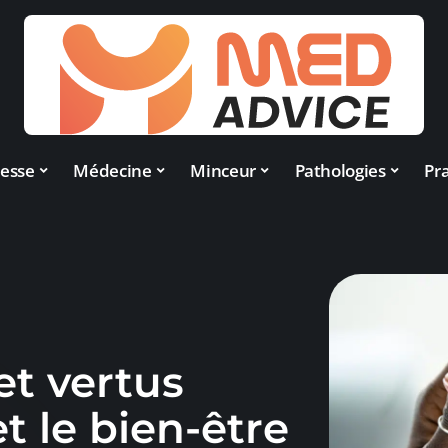
esse
Médecine
Minceur
Pathologies
Pra
et vertus
t le bien-être