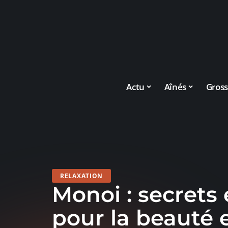
Actu
Aînés
Gross
RELAXATION
Monoi : secrets 
pour la beauté e