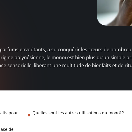
ux parfums envoûtants, a su conquérir les cœurs de nombreu
rigine polynésienne, le monoï est bien plus qu’un simple pr
nce sensorielle, libérant une multitude de bienfaits et de rit
faits pour
Quelles sont les autres utilisations du monoï ?
base de