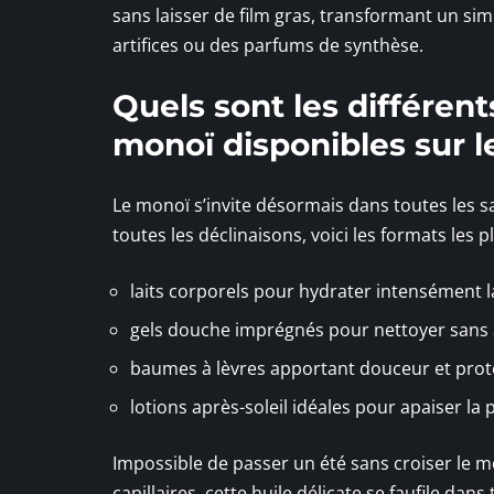
sans laisser de film gras, transformant un s
artifices ou des parfums de synthèse.
Quels sont les différen
monoï disponibles sur 
Le monoï s’invite désormais dans toutes les s
toutes les déclinaisons, voici les formats les
laits corporels pour hydrater intensément 
gels douche imprégnés pour nettoyer sans 
baumes à lèvres apportant douceur et prote
lotions après-soleil idéales pour apaiser la
Impossible de passer un été sans croiser le m
capillaires, cette huile délicate se faufile dans