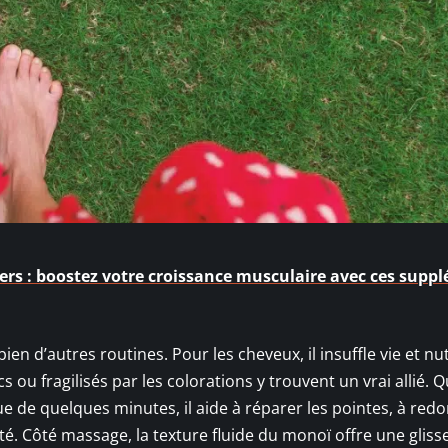
ers : boostez votre croissance musculaire avec ces supp
ien d’autres routines. Pour les cheveux, il insuffle vie et nu
cs ou fragilisés par les colorations y trouvent un vrai allié. 
 de quelques minutes, il aide à réparer les pointes, à red
outé. Côté massage, la texture fluide du monoï offre une gliss