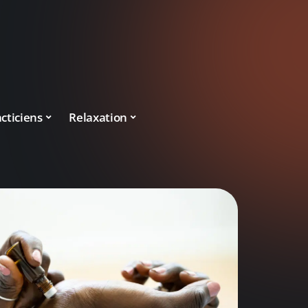
cticiens
Relaxation