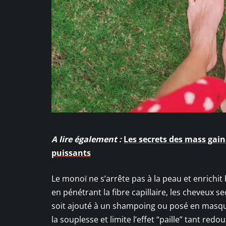
A lire également :
Les secrets des mass gain
puissants
Le monoï ne s’arrête pas à la peau et enrichit b
en pénétrant la fibre capillaire, les cheveux se
soit ajouté à un shampoing ou posé en masque
la souplesse et limite l’effet “paille” tant red