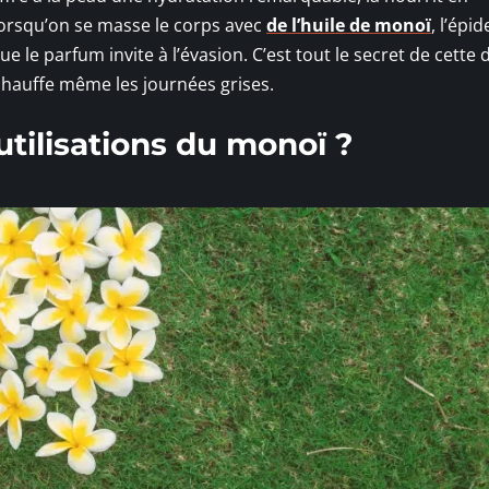
lorsqu’on se masse le corps avec
de l’huile de monoï
, l’épi
e le parfum invite à l’évasion. C’est tout le secret de cette
chauffe même les journées grises.
utilisations du monoï ?