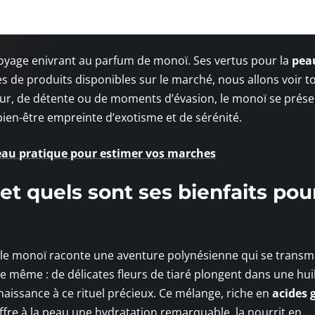
voyage enivrant au parfum de monoï. Ses vertus pour la
pea
es de produits disponibles sur le marché, nous allons voir t
r, de détente ou de moments d’évasion, le monoï se prése
ien-être empreinte d’exotisme et de sérénité.
eau pratique pour estimer vos marches
t quels sont ses bienfaits pour
 le monoï raconte une aventure polynésienne qui se transm
le même : de délicates fleurs de tiaré plongent dans une hui
aissance à ce rituel précieux. Ce mélange, riche en
acides 
offre à la peau une hydratation remarquable, la nourrit en