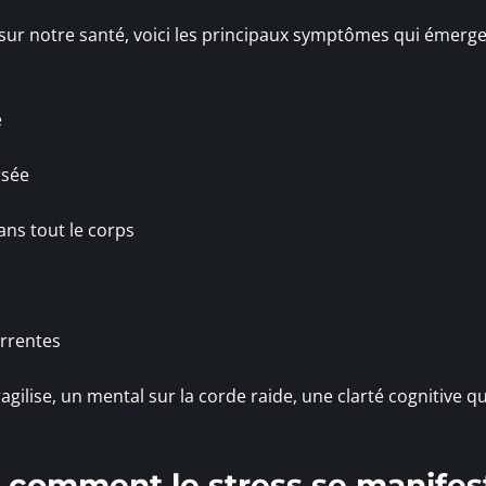
sur notre santé, voici les principaux symptômes qui émerge
e
rsée
ans tout le corps
urrentes
fragilise, un mental sur la corde raide, une clarté cognitive qu
: comment le stress se manifes