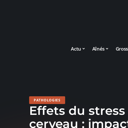
Actu
Aînés
Gross
PATHOLOGIES
Effets du stress 
cerveau : impac