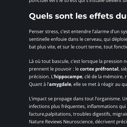
ponctuel vers le stress qui s’installe devient 
Quels sont les effets du
Penser stress, c’est entendre l’alarme d’un sys
sentinelle enfouie dans le cerveau, qui déploi
bat plus vite, et sur le court terme, tout fonc
Là où tout bascule, c’est lorsque la pression ne
prennent le pouvoir : le
cortex préfrontal
, si
précision. L’
hippocampe
, clé de la mémoire, 
Quant à l’
amygdale
, elle se met à réagir au 
L’impact se propage dans tout l’organisme. 
infections plus fréquentes, inflammations qui p
facture,palpitations, troubles digestifs, mig
Nature Reviews Neuroscience, décrivent préci