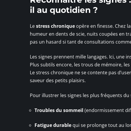
il au quotidien ?
Le
stress chronique
opère en finesse. Chez la p
humeur en dents de scie, nuits coupées en tra
pas un hasard si tant de consultations comme
Les signes prennent mille langages. Ici, une i
Plus subtils encore, les trous de mémoire, les 
Le stress chronique ne se contente pas d’user le
saveur des petits plaisirs.
Pour illustrer les signes les plus fréquents du
Troubles du sommeil
(endormissement diffi
Fatigue durable
qui se prolonge tout au lo