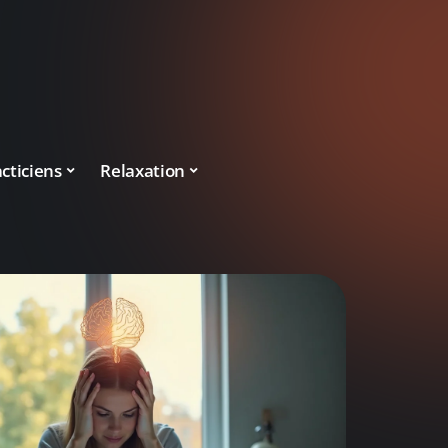
cticiens
Relaxation