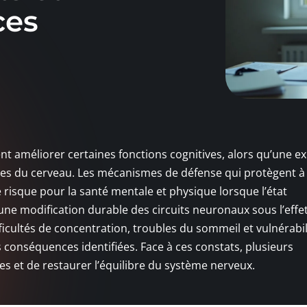
ces
t améliorer certaines fonctions cognitives, alors qu’une ex
les du cerveau. Les mécanismes de défense qui protègent à
risque pour la santé mentale et physique lorsque l’état
ne modification durable des circuits neuronaux sous l’effe
ficultés de concentration, troubles du sommeil et vulnérabil
 conséquences identifiées. Face à ces constats, plusieurs
 et de restaurer l’équilibre du système nerveux.