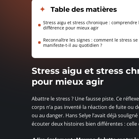
Table des matières
Stress aigu et stress chronique : comprendre 
différence pour mieux agir
Reconnaître les signes : comment le stress se
manifeste-t-il au quotidien ?
Stress aigu et stress c
pour mieux agir
Abattre le stress ? Une fausse piste. Ce réfl
corps n’a pas inventé la réaction de fuite ou 
ou au danger. Hans Selye l’avait déjà souligné
écouter deux histoires bien différentes : celle