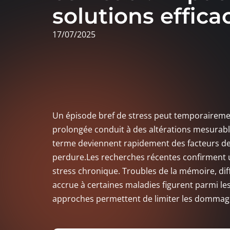
solutions effica
17/07/2025
Un épisode bref de stress peut temporairemen
prolongée conduit à des altérations mesurab
terme deviennent rapidement des facteurs de 
perdure.Les recherches récentes confirment u
stress chronique. Troubles de la mémoire, dif
accrue à certaines maladies figurent parmi les
approches permettent de limiter les dommages