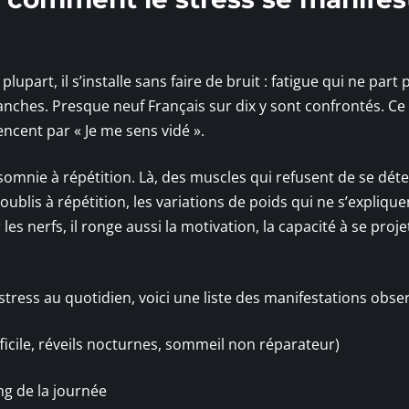
lupart, il s’installe sans faire de bruit : fatigue qui ne part 
nches. Presque neuf Français sur dix y sont confrontés. Ce 
ncent par « Je me sens vidé ».
nsomnie à répétition. Là, des muscles qui refusent de se dét
oublis à répétition, les variations de poids qui ne s’explique
s nerfs, il ronge aussi la motivation, la capacité à se projet
 stress au quotidien, voici une liste des manifestations obse
cile, réveils nocturnes, sommeil non réparateur)
ng de la journée