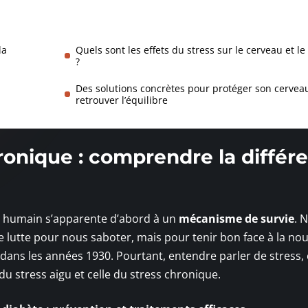
la
Quels sont les effets du stress sur le cerveau et le
?
Des solutions concrètes pour protéger son cerveau
retrouver l’équilibre
hronique : comprendre la différ
exe humain s’apparente d’abord à un
mécanisme de survie
. 
de lutte pour nous saboter, mais pour tenir bon face à la no
 dans les années 1930. Pourtant, entendre parler de stress, 
 du stress aigu et celle du stress chronique.