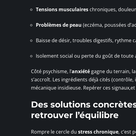
Tensions musculaires
chroniques, douleurs
Problèmes de peau
(eczéma, poussées d’a
Baisse de désir, troubles digestifs, rythm
Isolement social ou perte du goût de toute a
Côté psychisme, l’
anxiété
gagne du terrain, la 
s’accroît. Les ingrédients déjà cités (contrôl
mécanique insidieuse. Repérer ces signaux,et 
Des solutions concrète
retrouver l’équilibre
Rompre le cercle du
stress chronique
, c’est 