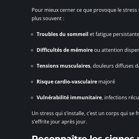
Pour mieux cerner ce que provoque le stress 
plus souvent :
Troubles du sommeil
et fatigue persistant
Difficultés de mémoire
ou attention dispe
Tensions musculaires
, douleurs diffuses d
Risque cardio-vasculaire
majoré
Vulnérabilité immunitaire
, infections réc
Un stress qui s’installe, c’est un corps qui se 
s’effrite jour après jour.
Reconnaître les signes 