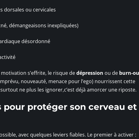
 dorsales ou cervicales
cné, démangeaisons inexpliquées)
e cardiaque désordonné
ctivité
motivation s’effrite, le risque de
dépression
ou de
burn-ou
e, imprévu, nouveauté, menace pour l’ego) nourrissent cette
surtout ne plus les ignorer,c’est déjà amorcer une riposte.
s pour protéger son cerveau et
possible, avec quelques leviers fiables. Le premier à activer :