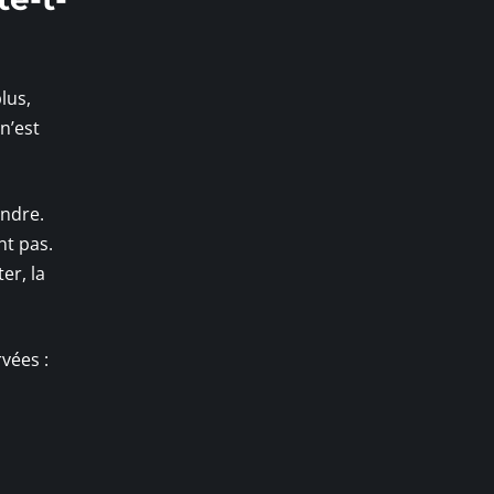
plus,
n’est
endre.
nt pas.
er, la
rvées :