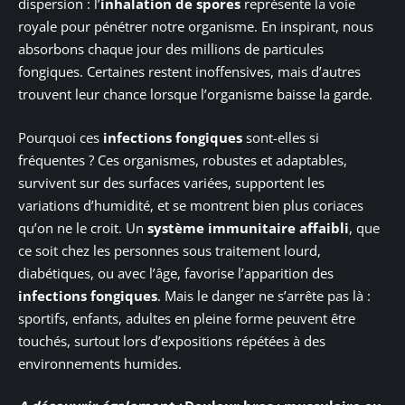
dispersion : l’
inhalation de spores
représente la voie
royale pour pénétrer notre organisme. En inspirant, nous
absorbons chaque jour des millions de particules
fongiques. Certaines restent inoffensives, mais d’autres
trouvent leur chance lorsque l’organisme baisse la garde.
Pourquoi ces
infections fongiques
sont-elles si
fréquentes ? Ces organismes, robustes et adaptables,
survivent sur des surfaces variées, supportent les
variations d’humidité, et se montrent bien plus coriaces
qu’on ne le croit. Un
système immunitaire affaibli
, que
ce soit chez les personnes sous traitement lourd,
diabétiques, ou avec l’âge, favorise l’apparition des
infections fongiques
. Mais le danger ne s’arrête pas là :
sportifs, enfants, adultes en pleine forme peuvent être
touchés, surtout lors d’expositions répétées à des
environnements humides.