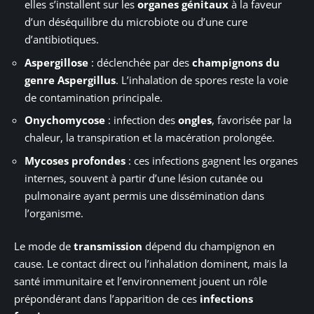
elles s’installent sur les
organes génitaux
à la faveur
d’un déséquilibre du microbiote ou d’une cure
d’antibiotiques.
Aspergillose
: déclenchée par des
champignons du
genre Aspergillus
. L’inhalation de spores reste la voie
de contamination principale.
Onychomycose
: infection des
ongles
, favorisée par la
chaleur, la transpiration et la macération prolongée.
Mycoses profondes
: ces infections gagnent les organes
internes, souvent à partir d’une lésion cutanée ou
pulmonaire ayant permis une dissémination dans
l’organisme.
Le mode de
transmission
dépend du champignon en
cause. Le contact direct ou l’inhalation dominent, mais la
santé immunitaire et l’environnement jouent un rôle
prépondérant dans l’apparition de ces
infections