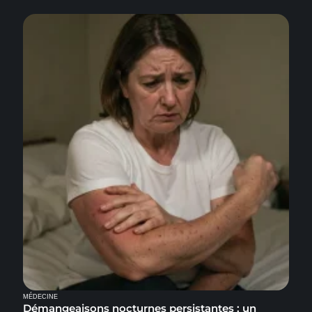
MÉDECINE
Démangeaisons nocturnes persistantes : un