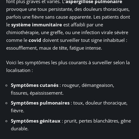
font plus graves et variés. L’
aspergillose pulmonaire
provoque une toux persistante, des douleurs thoraciques,
parfois une fièvre sans cause apparente. Les patients dont
le
système immunitaire
est affaibli par une
chimiothérapie, une greffe, ou une infection virale sévère
comme le
covid
doivent surveiller tout signe inhabituel :
essoufflement, maux de tête, fatigue intense.
Voici les symptômes les plus courants à surveiller selon la
localisation :
Symptômes cutanés
: rougeur, démangeaison,
fissures, épaississement.
Symptômes pulmonaires
: toux, douleur thoracique,
fièvre.
Symptômes génitaux
: prurit, pertes blanchâtres, gêne
durable.