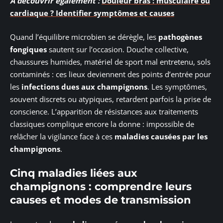
A découvrir également :
Douleur bras : musculaire ou
cardiaque ? Identifier symptômes et causes
Quand l’équilibre microbien se dérègle, les
pathogènes
fongiques
sautent sur l’occasion. Douche collective,
chaussures humides, matériel de sport mal entretenu, sols
contaminés : ces lieux deviennent des points d’entrée pour
les
infections dues aux champignons
. Les symptômes,
souvent discrets ou atypiques, retardent parfois la prise de
conscience. L’apparition de résistances aux traitements
classiques complique encore la donne : impossible de
relâcher la vigilance face à ces
maladies causées par les
champignons
.
Cinq maladies liées aux
champignons : comprendre leurs
causes et modes de transmission