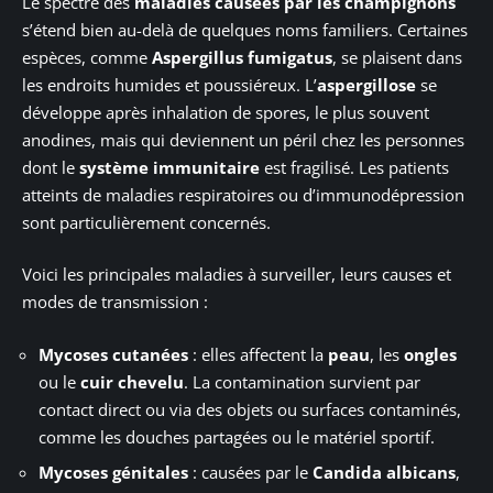
Le spectre des
maladies causées par les champignons
s’étend bien au-delà de quelques noms familiers. Certaines
espèces, comme
Aspergillus fumigatus
, se plaisent dans
les endroits humides et poussiéreux. L’
aspergillose
se
développe après inhalation de spores, le plus souvent
anodines, mais qui deviennent un péril chez les personnes
dont le
système immunitaire
est fragilisé. Les patients
atteints de maladies respiratoires ou d’immunodépression
sont particulièrement concernés.
Voici les principales maladies à surveiller, leurs causes et
modes de transmission :
Mycoses cutanées
: elles affectent la
peau
, les
ongles
ou le
cuir chevelu
. La contamination survient par
contact direct ou via des objets ou surfaces contaminés,
comme les douches partagées ou le matériel sportif.
Mycoses génitales
: causées par le
Candida albicans
,