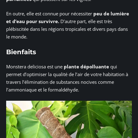
En outre, elle est connue pour nécessiter
peu de lumière
et d’eau pour survivre.
D’autre part, elle est très
plébiscitée dans les régions tropicales et divers pays dans
le monde.
Bienfaits
Monstera deliciosa est une
plante dépolluante
qui
permet d’optimiser la qualité de l’air de votre habitation à
travers l’élimination de substances nocives comme
l’ammoniaque et le formaldéhyde.