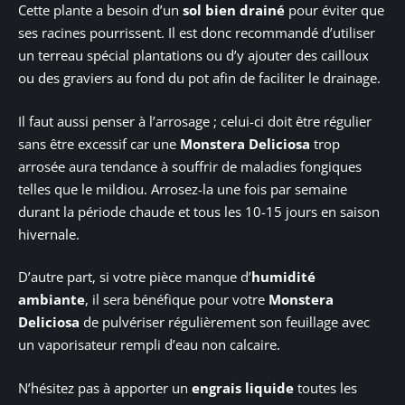
Cette plante a besoin d’un
sol bien drainé
pour éviter que
ses racines pourrissent. Il est donc recommandé d’utiliser
un terreau spécial plantations ou d’y ajouter des cailloux
ou des graviers au fond du pot afin de faciliter le drainage.
Il faut aussi penser à l’arrosage ; celui-ci doit être régulier
sans être excessif car une
Monstera Deliciosa
trop
arrosée aura tendance à souffrir de maladies fongiques
telles que le mildiou. Arrosez-la une fois par semaine
durant la période chaude et tous les 10-15 jours en saison
hivernale.
D’autre part, si votre pièce manque d’
humidité
ambiante
, il sera bénéfique pour votre
Monstera
Deliciosa
de pulvériser régulièrement son feuillage avec
un vaporisateur rempli d’eau non calcaire.
N’hésitez pas à apporter un
engrais liquide
toutes les