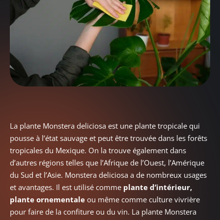
La plante Monstera deliciosa est une plante tropicale qui
pousse à l’état sauvage et peut être trouvée dans les forêts
tropicales du Mexique. On la trouve également dans
d’autres régions telles que l’Afrique de l’Ouest, l’Amérique
du Sud et l’Asie. Monstera deliciosa a de nombreux usages
et avantages. Il est utilisé comme
plante d’intérieur,
plante ornementale
ou même comme culture vivrière
pour faire de la confiture ou du vin. La plante Monstera