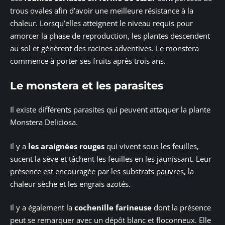
trous ovales afin d’avoir une meilleure résistance à la
chaleur. Lorsqu’elles atteignent le niveau requis pour
amorcer la phase de reproduction, les plantes descendent
au sol et génèrent des racines adventives. Le monstera
commence à porter ses fruits après trois ans.
Le monstera et les parasites
Il existe différents parasites qui peuvent attaquer la plante
Monstera Deliciosa.
Il y a
les araignées rouges
qui vivent sous les feuilles,
sucent la sève et tâchent les feuilles en les jaunissant. Leur
présence est encouragée par les substrats pauvres, la
chaleur sèche et les engrais azotés.
Il y a également la
cochenille farineuse
dont la présence
peut se remarquer avec un dépôt blanc et floconneux. Elle