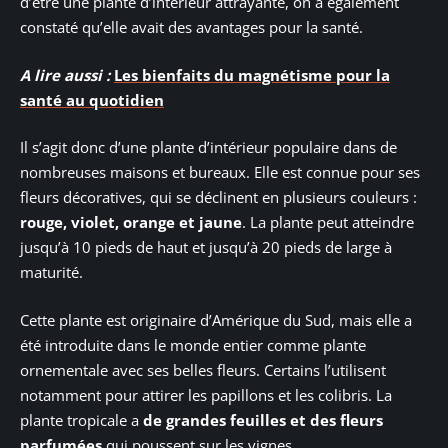
d’être une plante d’intérieur attrayante, on a également
constaté qu’elle avait des avantages pour la santé.
A lire aussi :
Les bienfaits du magnétisme pour la
santé au quotidien
Il s’agit donc d’une plante d’intérieur populaire dans de
nombreuses maisons et bureaux. Elle est connue pour ses
fleurs décoratives, qui se déclinent en plusieurs couleurs :
rouge, violet, orange et jaune
. La plante peut atteindre
jusqu’à 10 pieds de haut et jusqu’à 20 pieds de large à
maturité.
Cette plante est originaire d’Amérique du Sud, mais elle a
été introduite dans le monde entier comme plante
ornementale avec ses belles fleurs. Certains l’utilisent
notamment pour attirer les papillons et les colibris. La
plante tropicale a
de grandes feuilles et des fleurs
parfumées
qui poussent sur les vignes.