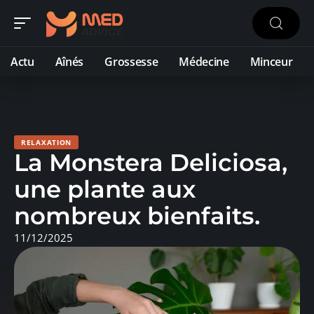
Actu
Aînés
Grossesse
Médecine
Minceur
RELAXATION
La Monstera Deliciosa,
une plante aux
nombreux bienfaits.
11/12/2025